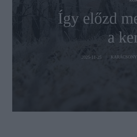
AG
Így előzd me
a ke
KARÁCSONY
2025-11-25