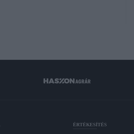
A
ÉRTÉKESÍTÉS