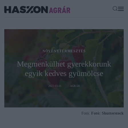
NÖVÉNYTERMESZTÉS
Megmenkülhet gyerekkorunk
egyik kedves gyümölcse
2022-03-11
AGRÁR
Fotó:
Fotó: Shutterstock