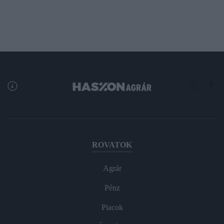
ROVATOK
Agrár
Pénz
Piacok