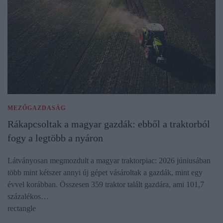
MEZŐGAZDASÁG
Rákapcsoltak a magyar gazdák: ebből a traktorból
fogy a legtöbb a nyáron
Látványosan megmozdult a magyar traktorpiac: 2026 júniusában
több mint kétszer annyi új gépet vásároltak a gazdák, mint egy
évvel korábban. Összesen 359 traktor talált gazdára, ami 101,7
százalékos…
rectangle