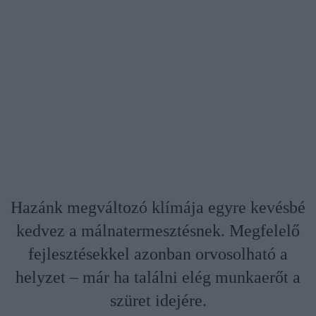
Hazánk megváltozó klímája egyre kevésbé
kedvez a málnatermesztésnek. Megfelelő
fejlesztésekkel azonban orvosolható a
helyzet – már ha találni elég munkaerőt a
szüret idejére.