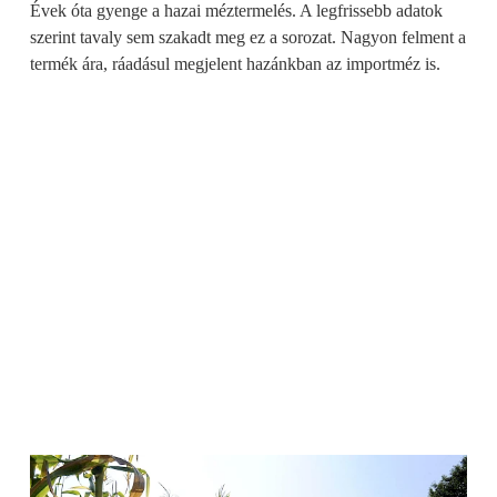
Évek óta gyenge a hazai méztermelés. A legfrissebb adatok
szerint tavaly sem szakadt meg ez a sorozat. Nagyon felment a
termék ára, ráadásul megjelent hazánkban az importméz is.