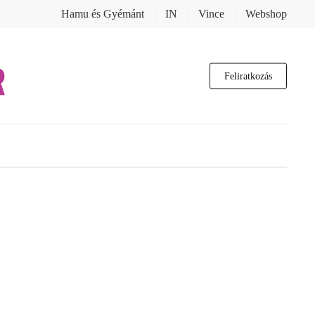
Hamu és Gyémánt
IN
Vince
Webshop
Feliratkozás