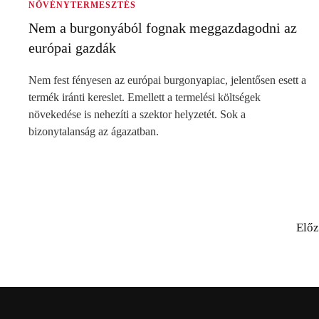
NÖVÉNYTERMESZTÉS
Nem a burgonyából fognak meggazdagodni az
európai gazdák
Nem fest fényesen az európai burgonyapiac, jelentősen esett a
termék iránti kereslet. Emellett a termelési költségek
növekedése is nehezíti a szektor helyzetét. Sok a
bizonytalanság az ágazatban.
Elő