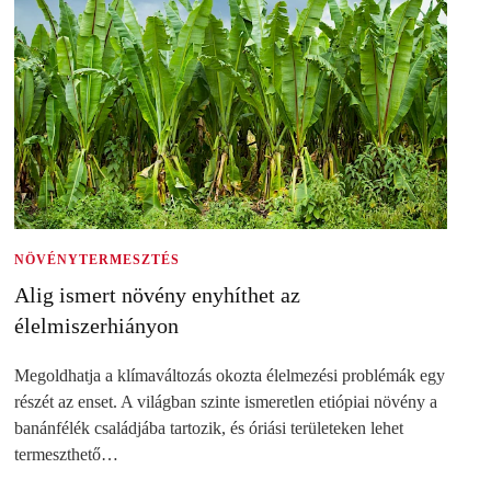
NÖVÉNYTERMESZTÉS
Alig ismert növény enyhíthet az
élelmiszerhiányon
Megoldhatja a klímaváltozás okozta élelmezési problémák egy
részét az enset. A világban szinte ismeretlen etiópiai növény a
banánfélék családjába tartozik, és óriási területeken lehet
termeszthető…