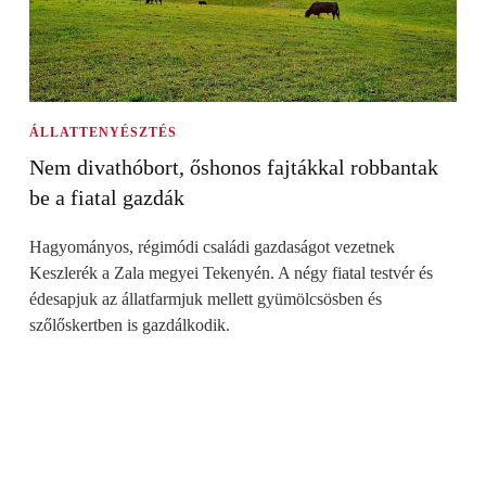
ÁLLATTENYÉSZTÉS
Nem divathóbort, őshonos fajtákkal robbantak
be a fiatal gazdák
Hagyományos, régimódi családi gazdaságot vezetnek
Keszlerék a Zala megyei Tekenyén. A négy fiatal testvér és
édesapjuk az állatfarmjuk mellett gyümölcsösben és
szőlőskertben is gazdálkodik.