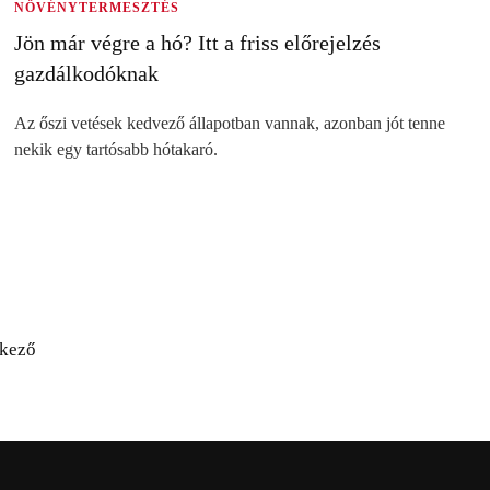
NÖVÉNYTERMESZTÉS
Jön már végre a hó? Itt a friss előrejelzés
gazdálkodóknak
Az őszi vetések kedvező állapotban vannak, azonban jót tenne
nekik egy tartósabb hótakaró.
kező