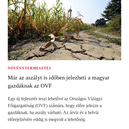
NÖVÉNYTERMESZTÉS
Már az aszályt is időben jelezheti a magyar
gazdáknak az OVF
Egy új fejlesztés teszi lehetővé az Országos Vízügyi
Főigazgatóság (OVF) számára, hogy előre jelezze a
gazdáknak, ha aszály várható. Az árvíz és a belvíz
előrejelzésére eddig is megvolt a lehetőség.