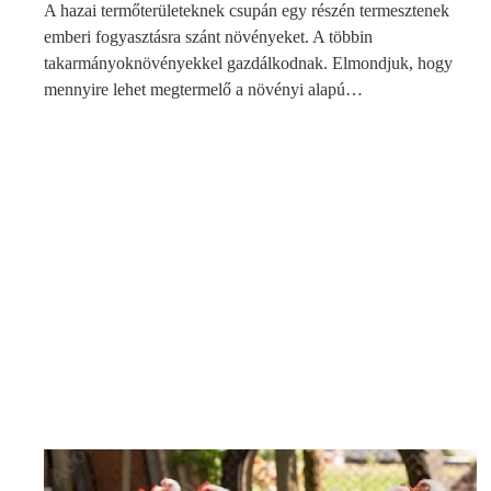
A hazai termőterületeknek csupán egy részén termesztenek
emberi fogyasztásra szánt növényeket. A többin
takarmányoknövényekkel gazdálkodnak. Elmondjuk, hogy
mennyire lehet megtermelő a növényi alapú…