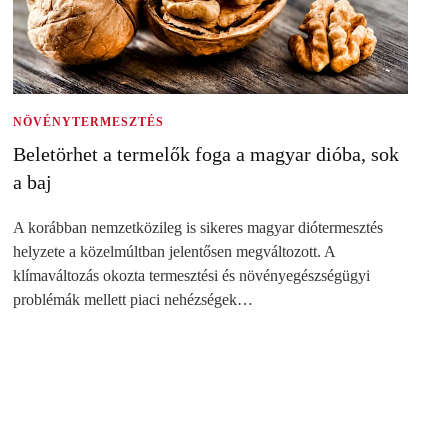
NÖVÉNYTERMESZTÉS
Beletörhet a termelők foga a magyar dióba, sok
a baj
A korábban nemzetközileg is sikeres magyar diótermesztés
helyzete a közelmúltban jelentősen megváltozott. A
klímaváltozás okozta termesztési és növényegészségügyi
problémák mellett piaci nehézségek…