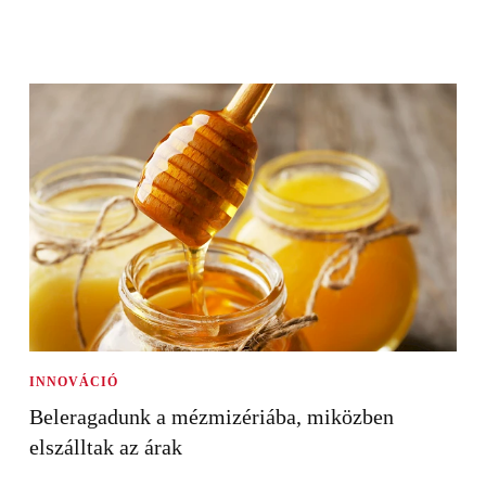
INNOVÁCIÓ
Beleragadunk a mézmizériába, miközben
elszálltak az árak