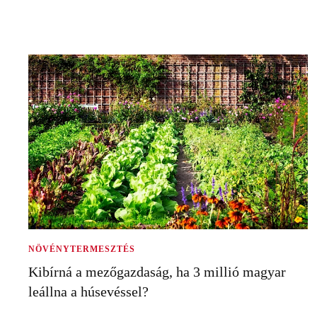
NÖVÉNYTERMESZTÉS
Kibírná a mezőgazdaság, ha 3 millió magyar
leállna a húsevéssel?