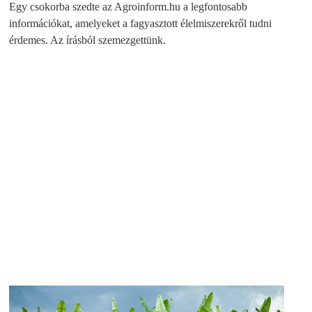
Egy csokorba szedte az Agroinform.hu a legfontosabb
információkat, amelyeket a fagyasztott élelmiszerekről tudni
érdemes. Az írásból szemezgettünk.