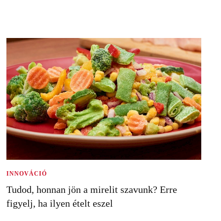
INNOVÁCIÓ
Tudod, honnan jön a mirelit szavunk? Erre
figyelj, ha ilyen ételt eszel