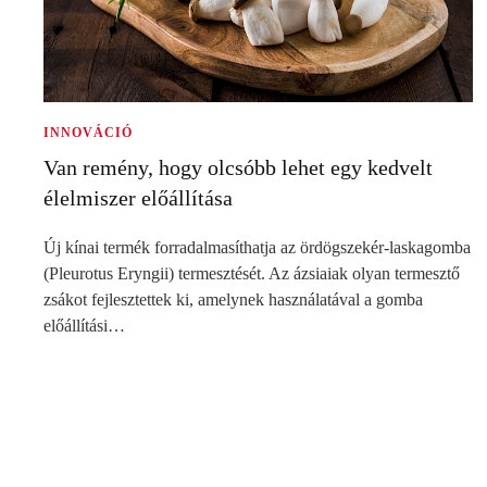
INNOVÁCIÓ
Van remény, hogy olcsóbb lehet egy kedvelt
élelmiszer előállítása
Új kínai termék forradalmasíthatja az ördögszekér-laskagomba
(Pleurotus Eryngii) termesztését. Az ázsiaiak olyan termesztő
zsákot fejlesztettek ki, amelynek használatával a gomba
előállítási…