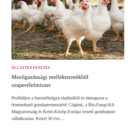
ÁLLATTENYÉSZTÉS
Mezőgazdasági melléktermékből
szuperélelmiszer
Profitáljon a baromfitrágya eladásából és támogassa a
fenntartható gombatermesztést! Cégünk, a Bio-Fungi Kft.
Magyarország és Kelet-Közép-Európa vezető gombaipari
vállalkozása. Közel 30 éve…