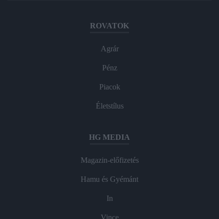
ROVATOK
Agrár
Pénz
Piacok
Életstílus
HG MEDIA
Magazin-előfizetés
Hamu és Gyémánt
In
Vince