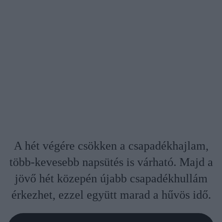
A hét végére csökken a csapadékhajlam,
több-kevesebb napsütés is várható. Majd a
jövő hét közepén újabb csapadékhullám
érkezhet, ezzel együtt marad a hűvös idő.