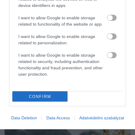
device identifiers in apps.
területeken egyelőre alig esett. A következő napokban tovább nő
a…
I want to allow Google to enable storage
related to functionality of the website or app.
I want to allow Google to enable storage
related to personalization.
I want to allow Google to enable storage
related to security, including authentication
functionality and fraud prevention, and other
user protection.
CONFIRM
Data Deletion
Data Access
Adatvédelmi szabályzat