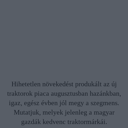
Hihetetlen növekedést produkált az új
traktorok piaca augusztusban hazánkban,
igaz, egész évben jól megy a szegmens.
Mutatjuk, melyek jelenleg a magyar
gazdák kedvenc traktormárkái.