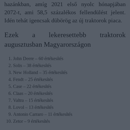
hazánkban, amíg 2021 első nyolc hónapjában
2072-t, ami 58,5 százalékos fellendülést jelent.
Idén tehát igencsak dübörög az új traktorok piaca.
Ezek a lekeresettebb traktorok
augusztusban Magyarországon
John Deere – 60 értékesítés
Solis – 38 értékesítés
New Holland – 35 értékesítés
Fendt – 25 értékesítés
Case – 22 értékesítés
Claas – 20 értékesítés
Valtra – 15 értékesítés
Lovol – 13 értékesítés
Antonio Carraro – 11 értékesítés
Zetor – 9 értékesítés