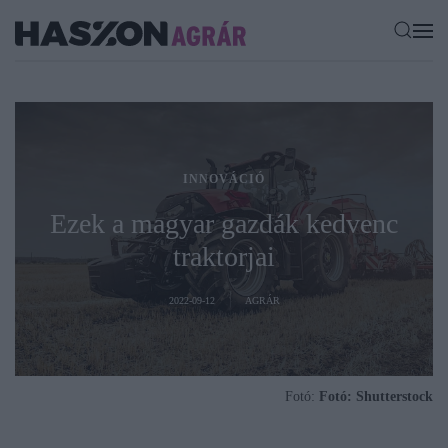
INNOVÁCIÓ
Ezek a magyar gazdák kedvenc
traktorjai
2022-09-12
AGRÁR
Fotó:
Fotó: Shutterstock