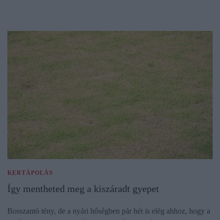
KERTÁPOLÁS
Így mentheted meg a kiszáradt gyepet
Bosszantó tény, de a nyári hőségben pár hét is elég ahhoz, hogy a