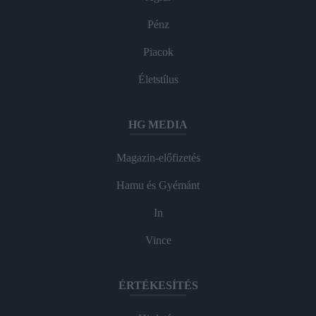
Pénz
Piacok
Életstílus
HG MEDIA
Magazin-előfizetés
Hamu és Gyémánt
In
Vince
ÉRTÉKESÍTÉS