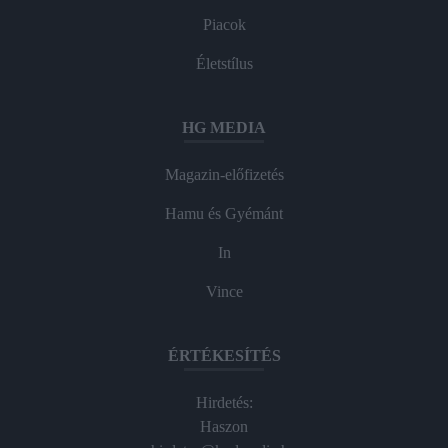
Piacok
Életstílus
HG MEDIA
Magazin-előfizetés
Hamu és Gyémánt
In
Vince
ÉRTÉKESÍTÉS
Hirdetés:
Haszon