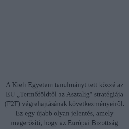
A Kieli Egyetem tanulmányt tett közzé az
EU „Termőföldtől az Asztalig" stratégiája
(F2F) végrehajtásának következményeiről.
Ez egy újabb olyan jelentés, amely
megerősíti, hogy az Európai Bizottság