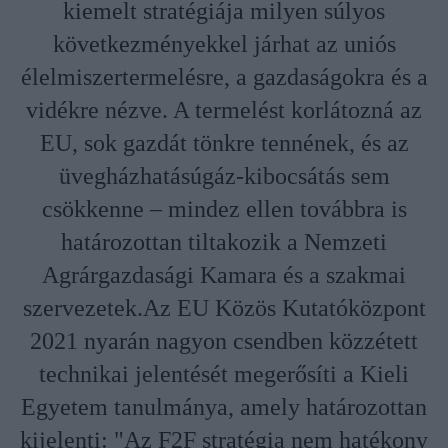
kiemelt stratégiája milyen súlyos
következményekkel járhat az uniós
élelmiszertermelésre, a gazdaságokra és a
vidékre nézve. A termelést korlátozná az
EU, sok gazdát tönkre tennének, és az
üvegházhatásúgáz-kibocsátás sem
csökkenne – mindez ellen továbbra is
határozottan tiltakozik a Nemzeti
Agrárgazdasági Kamara és a szakmai
szervezetek.Az EU Közös Kutatóközpont
2021 nyarán nagyon csendben közzétett
technikai jelentését megerősíti a Kieli
Egyetem tanulmánya, amely határozottan
kijelenti: "Az F2F stratégia nem hatékony