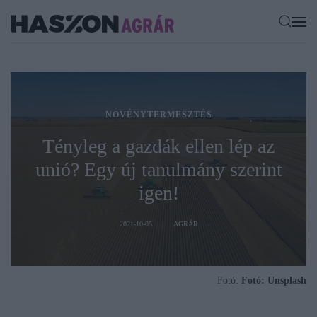
NÖVÉNYTERMESZTÉS
Tényleg a gazdák ellen lép az
unió? Egy új tanulmány szerint
igen!
2021-10-05
AGRÁR
Fotó:
Fotó: Unsplash