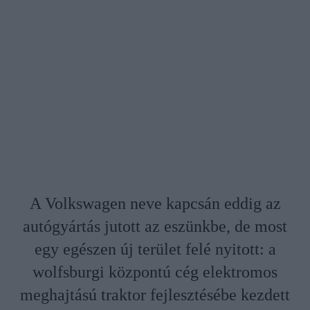
A Volkswagen neve kapcsán eddig az
autógyártás jutott az eszünkbe, de most
egy egészen új terület felé nyitott: a
wolfsburgi központú cég elektromos
meghajtású traktor fejlesztésébe kezdett