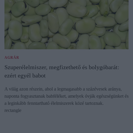
AGRÁR
Szuperélelmiszer, megfizethető és bolygóbarát:
ezért egyél babot
A világ azon részein, ahol a legmagasabb a százévesek aránya,
naponta fogyasztanak babféléket, amelyek óvják egészségünket és
a leginkább fenntartható élelmiszerek közé tartoznak.
rectangle