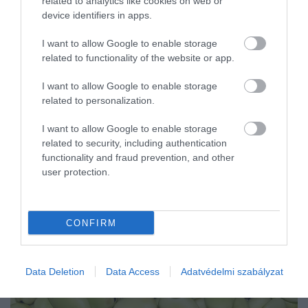
kertekben. A nagy termetű rovarok különösen kedvelik a cukros,
related to analytics like cookies on web or
device identifiers in apps.
sérült gyümölcsöket, ezért ilyenkor sok kerttulajdonos találkozik
velük.
I want to allow Google to enable storage
related to functionality of the website or app.
I want to allow Google to enable storage
related to personalization.
I want to allow Google to enable storage
related to security, including authentication
functionality and fraud prevention, and other
user protection.
CONFIRM
Data Deletion
Data Access
Adatvédelmi szabályzat