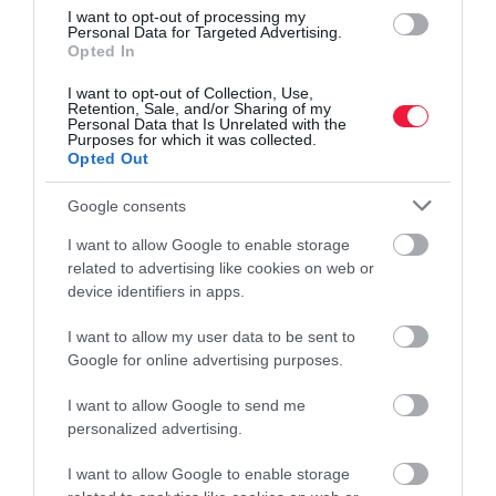
I want to opt-out of processing my
Personal Data for Targeted Advertising.
Opted In
I want to opt-out of Collection, Use,
Retention, Sale, and/or Sharing of my
Personal Data that Is Unrelated with the
Purposes for which it was collected.
Opted Out
Google consents
I want to allow Google to enable storage
related to advertising like cookies on web or
device identifiers in apps.
I want to allow my user data to be sent to
NÖVÉNYVÉDELEM
Google for online advertising purposes.
Támadnak a lódarazsak, így védd meg a
I want to allow Google to send me
gyümölcsösöd
personalized advertising.
A nyár derekán a lódarazsak is egyre gyakrabban jelennek meg a
I want to allow Google to enable storage