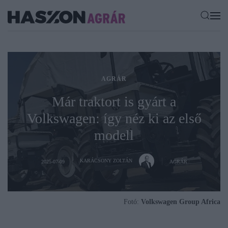
AGRÁR
Már traktort is gyárt a
Volkswagen: így néz ki az első
modell
KARÁCSONY ZOLTÁN
2025-07-09
AGRÁR
Fotó:
Volkswagen Group Africa