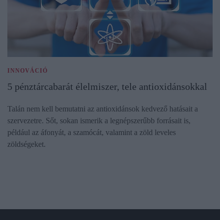
INNOVÁCIÓ
5 pénztárcabarát élelmiszer, tele antioxidánsokkal
Talán nem kell bemutatni az antioxidánsok kedvező hatásait a
szervezetre. Sőt, sokan ismerik a legnépszerűbb forrásait is,
például az áfonyát, a szamócát, valamint a zöld leveles
zöldségeket.