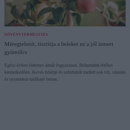
NÖVÉNYTERMESZTÉS
Méregtelenít, tisztítja a beleket ez a jól ismert
gyümölcs
Egész évben érdemes almát fogyasztani. Beltartalmi értékei
kiemelkedőek. Kevés fehérje és szénhidrát mellett sok víz, vitamin
és nyomelem található benne.