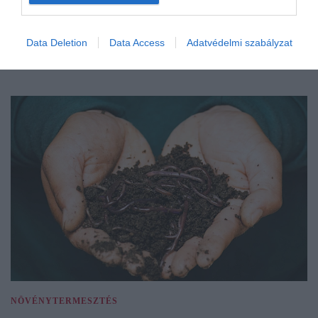
Data Deletion
Data Access
Adatvédelmi szabályzat
NÖVÉNYTERMESZTÉS