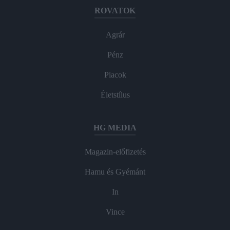
ROVATOK
Agrár
Pénz
Piacok
Életstílus
HG MEDIA
Magazin-előfizetés
Hamu és Gyémánt
In
Vince