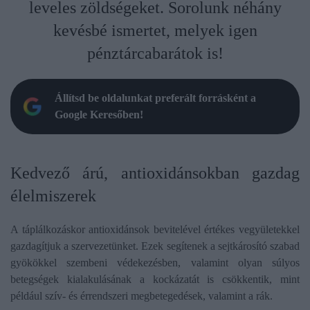
leveles zöldségeket. Sorolunk néhány
kevésbé ismertet, melyek igen
pénztárcabarátok is!
Állítsd be oldalunkat preferált forrásként a
Google Keresőben!
Kedvező árú, antioxidánsokban gazdag
élelmiszerek
A táplálkozáskor antioxidánsok bevitelével értékes vegyületekkel
gazdagítjuk a szervezetünket. Ezek segítenek a sejtkárosító szabad
gyökökkel szembeni védekezésben, valamint olyan súlyos
betegségek kialakulásának a kockázatát is csökkentik, mint
például szív- és érrendszeri megbetegedések, valamint a rák.