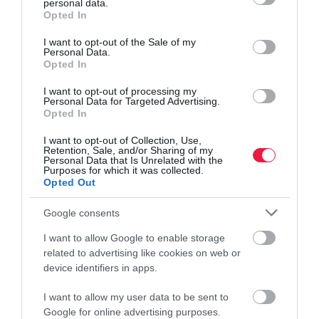
personal data.
grant or deny consent to Google and its third-party tags to
Opted In
use your data for below specified purposes in below Google
consent section.
I want to opt-out of the Sale of my
Personal Data.
Opted In
I want to opt-out of processing my
Personal Data for Targeted Advertising.
Opted In
I want to opt-out of Collection, Use,
Retention, Sale, and/or Sharing of my
Personal Data that Is Unrelated with the
Purposes for which it was collected.
Opted Out
Google consents
I want to allow Google to enable storage
related to advertising like cookies on web or
device identifiers in apps.
I want to allow my user data to be sent to
Google for online advertising purposes.