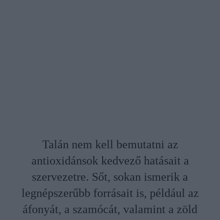
Talán nem kell bemutatni az
antioxidánsok kedvező hatásait a
szervezetre. Sőt, sokan ismerik a
legnépszerűbb forrásait is, például az
áfonyát, a szamócát, valamint a zöld