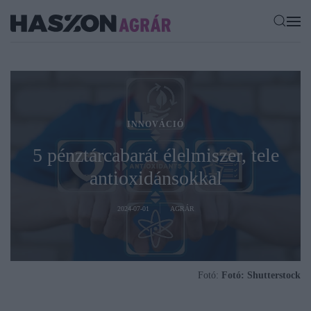
INNOVÁCIÓ
5 pénztárcabarát élelmiszer, tele
antioxidánsokkal
2024-07-01
AGRÁR
Fotó:
Fotó: Shutterstock