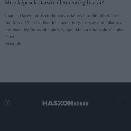
Mire képesek Darwin életmentő gilisztái?
Charles Darwin utolsó tudományos könyvét a földigilisztákról
írta. Már a 19. században felismerte, hogy ezek az apró állatok a
termőtalaj legfontosabb építői. Napjainkban a klímaváltozás miatt
ismét…
rectangle