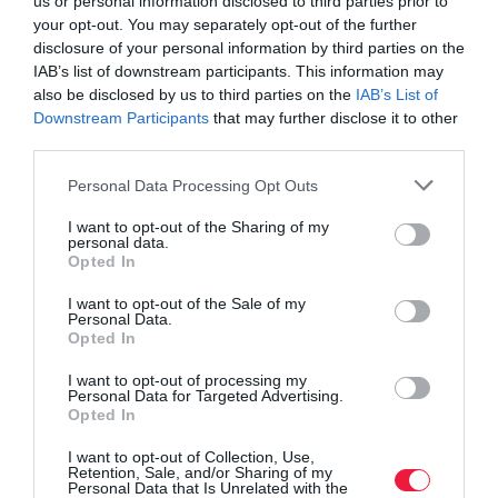
us or personal information disclosed to third parties prior to
your opt-out. You may separately opt-out of the further
disclosure of your personal information by third parties on the
IAB’s list of downstream participants. This information may
also be disclosed by us to third parties on the
IAB’s List of
Downstream Participants
that may further disclose it to other
third parties.
Please note that this website/app uses one or more Google
Personal Data Processing Opt Outs
services and may gather and store information including but
not limited to your visit or usage behaviour. You may click to
I want to opt-out of the Sharing of my
personal data.
grant or deny consent to Google and its third-party tags to
Opted In
use your data for below specified purposes in below Google
consent section.
I want to opt-out of the Sale of my
Personal Data.
Opted In
I want to opt-out of processing my
Personal Data for Targeted Advertising.
Opted In
I want to opt-out of Collection, Use,
Retention, Sale, and/or Sharing of my
Personal Data that Is Unrelated with the