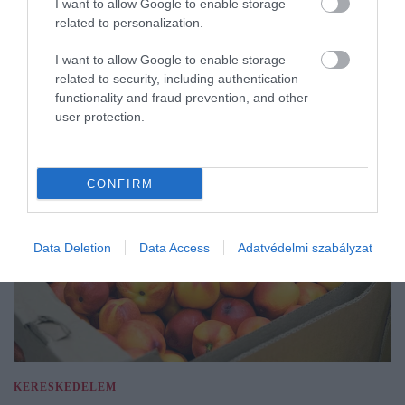
I want to allow Google to enable storage
related to personalization.
I want to allow Google to enable storage
related to security, including authentication
functionality and fraud prevention, and other
user protection.
CONFIRM
Data Deletion
Data Access
Adatvédelmi szabályzat
KERESKEDELEM