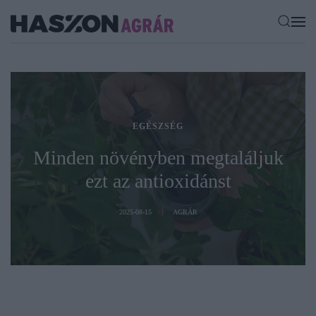
EGÉSZSÉG
Minden növényben megtaláljuk
ezt az antioxidánst
2025-08-15
AGRÁR