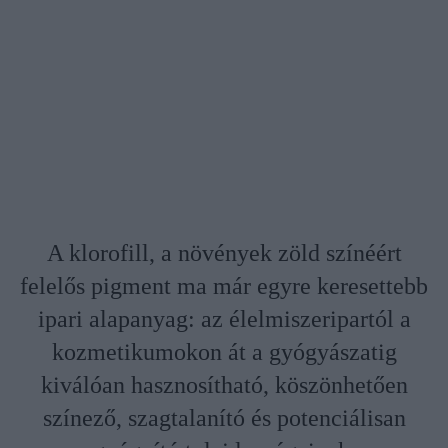
A klorofill, a növények zöld színéért
felelős pigment ma már egyre keresettebb
ipari alapanyag: az élelmiszeripartól a
kozmetikumokon át a gyógyászatig
kiválóan hasznosítható, köszönhetően
színező, szagtalanító és potenciálisan