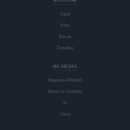
ROVATOK
Agrár
Pénz
Piacok
Életstílus
HG MEDIA
Magazin-előfizetés
Hamu és Gyémánt
In
Vince