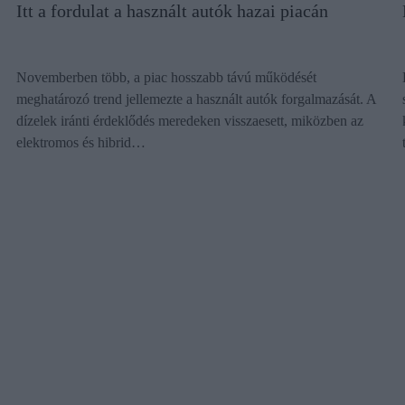
Itt a fordulat a használt autók hazai piacán
Novemberben több, a piac hosszabb távú működését
meghatározó trend jellemezte a használt autók forgalmazását. A
dízelek iránti érdeklődés meredeken visszaesett, miközben az
elektromos és hibrid…