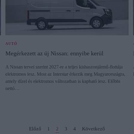
AUTÓ
Megérkezett az új Nissan: ennyibe kerül
A Nissan tervei szerint 2027-re a teljes kishaszonjármű-flottája
elektromos lesz. Most az Interstar érkezik meg Magyarországra,
amely dízel és elektromos változatban is kapható lesz. Előbbi
nettó…
Előző
1
2
3
4
Következő