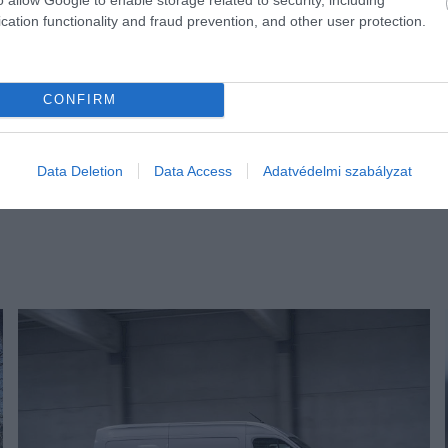
cation functionality and fraud prevention, and other user protection.
CONFIRM
Data Deletion
Data Access
Adatvédelmi szabályzat