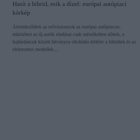
Hasít a hibrid, esik a dízel: európai autópiaci
körkép
Átrendeződtek az erőviszonyok az európai autópiacon:
miközben az új autók eladásai csak mérsékelten nőttek, a
hajtásláncok között látványos eltolódás történt: a hibridek és az
elektromos modellek…