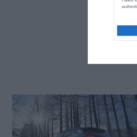
authenti