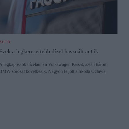
AUTÓ
Ezek a legkeresettebb dízel használt autók
A legkapósabb dízelautó a Volkswagen Passat, aztán három
BMW sorozat következik. Nagyon feljött a Skoda Octavia.