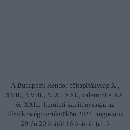
A Budapesti Rendőr-főkapitányság X.,
XVII., XVIII., XIX., XXI., valamint a XX.
és XXIII. kerületi kapitányságai az
illetékességi területükön 2024. augusztus
29-én 20 órától 16 órán át tartó