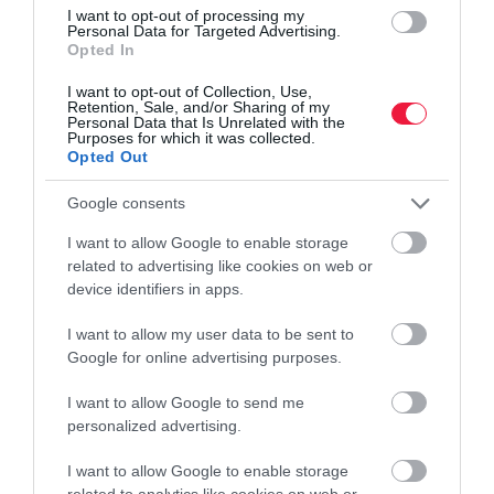
I want to opt-out of processing my
Personal Data for Targeted Advertising.
Opted In
I want to opt-out of Collection, Use,
Retention, Sale, and/or Sharing of my
Personal Data that Is Unrelated with the
Purposes for which it was collected.
Opted Out
Google consents
I want to allow Google to enable storage
related to advertising like cookies on web or
device identifiers in apps.
I want to allow my user data to be sent to
Google for online advertising purposes.
I want to allow Google to send me
NYARALÁS
personalized advertising.
Olcsóbb lehet a nyaralás, ha bérelt autóval vágunk
neki?
I want to allow Google to enable storage
related to analytics like cookies on web or