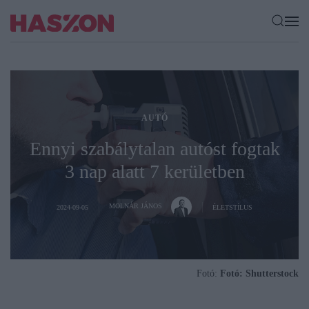
AUTÓ
Ennyi szabálytalan autóst fogtak
3 nap alatt 7 kerületben
MOLNÁR JÁNOS
2024-09-05
ÉLETSTÍLUS
Fotó:
Fotó: Shutterstock