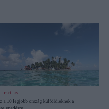
LETSTÍLUS
z a 10 legjobb ország külföldieknek a
etelepedésre