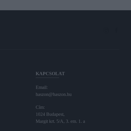
KAPCSOLAT
Email:
haszon@haszon.hu
Cím:
1024 Budapest,
Margit krt. 5/A, 3. em. 1. a