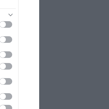
ectangle