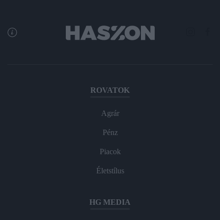
ROVATOK
Agrár
Pénz
Piacok
Életstílus
HG MEDIA