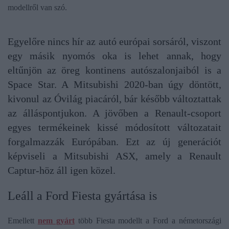
modellről van szó.
Egyelőre nincs hír az autó európai sorsáról, viszont
egy másik nyomós oka is lehet annak, hogy
eltűnjön az öreg kontinens autószalonjaiból is a
Space Star. A Mitsubishi 2020-ban úgy döntött,
kivonul az Óvilág piacáról, bár később változtattak
az álláspontjukon. A jövőben a Renault-csoport
egyes termékeinek kissé módosított változatait
forgalmazzák Európában. Ezt az új generációt
képviseli a Mitsubishi ASX, amely a Renault
Captur-höz áll igen közel.
Leáll a Ford Fiesta gyártása is
Emellett
nem gyárt
több Fiesta modellt a Ford a németországi