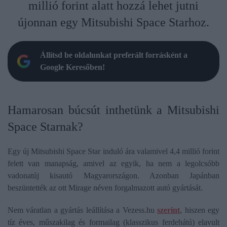
millió forint alatt hozzá lehet jutni
újonnan egy Mitsubishi Space Starhoz.
Állítsd be oldalunkat preferált forrásként a
Google Keresőben!
Hamarosan búcsút inthetünk a Mitsubishi
Space Starnak?
Egy új Mitsubishi Space Star induló ára valamivel 4,4 millió forint
felett van manapság, amivel az egyik, ha nem a legolcsóbb
vadonatúj kisautó Magyarországon. Azonban Japánban
beszüntették az ott Mirage néven forgalmazott autó gyártását.
Nem váratlan a gyártás leállítása a Vezess.hu
szerint
, hiszen egy
tíz éves, műszakilag és formailag (klasszikus ferdehátú) elavult