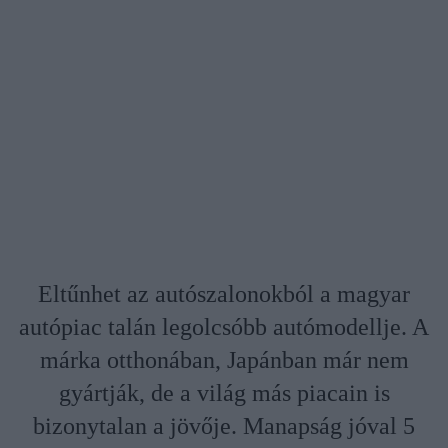
Eltűnhet az autószalonokból a magyar
autópiac talán legolcsóbb autómodellje. A
márka otthonában, Japánban már nem
gyártják, de a világ más piacain is
bizonytalan a jövője. Manapság jóval 5