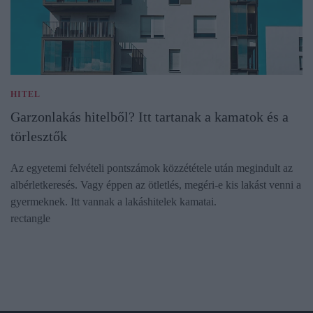
HITEL
Garzonlakás hitelből? Itt tartanak a kamatok és a
törlesztők
Az egyetemi felvételi pontszámok közzététele után megindult az
albérletkeresés. Vagy éppen az ötletlés, megéri-e kis lakást venni a
gyermeknek. Itt vannak a lakáshitelek kamatai.
rectangle