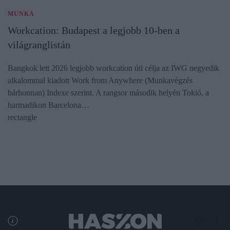
MUNKA
Workcation: Budapest a legjobb 10-ben a
világranglistán
Bangkok lett 2026 legjobb workcation úti célja az IWG negyedik
alkalommal kiadott Work from Anywhere (Munkavégzés
bárhonnan) Indexe szerint. A rangsor második helyén Tokió, a
harmadikon Barcelona…
rectangle