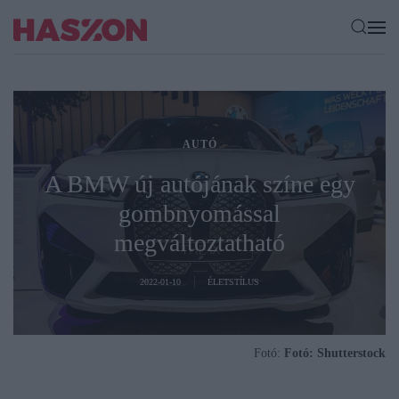
AUTÓ
A BMW új autójának színe egy
gombnyomással
megváltoztatható
2022-01-10
ÉLETSTÍLUS
Fotó:
Fotó: Shutterstock