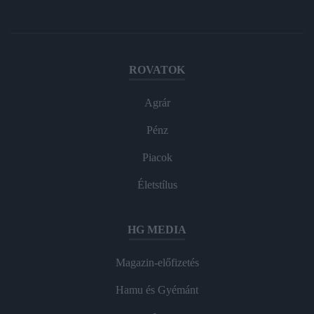
ROVATOK
Agrár
Pénz
Piacok
Életstílus
HG MEDIA
Magazin-előfizetés
Hamu és Gyémánt