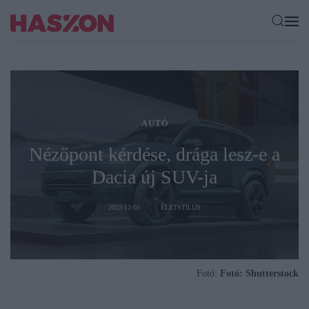
AUTÓ
Nézőpont kérdése, drága lesz-e a
Dacia új SUV-ja
2023-12-05
ÉLETSTÍLUS
Fotó:
Fotó: Shutterstock