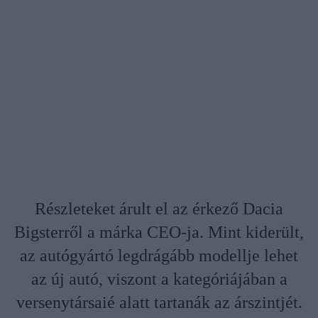
Részleteket árult el az érkező Dacia
Bigsterről a márka CEO-ja. Mint kiderült,
az autógyártó legdrágább modellje lehet
az új autó, viszont a kategóriájában a
versenytársaié alatt tartanák az árszintjét.