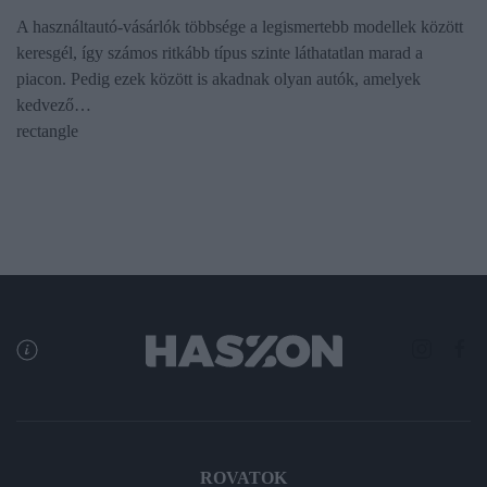
A használtautó-vásárlók többsége a legismertebb modellek között
keresgél, így számos ritkább típus szinte láthatatlan marad a
piacon. Pedig ezek között is akadnak olyan autók, amelyek
kedvező…
rectangle
ROVATOK