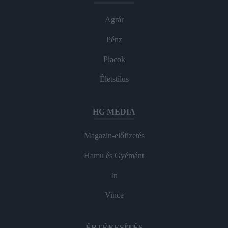
Agrár
Pénz
Piacok
Életstílus
HG MEDIA
Magazin-előfizetés
Hamu és Gyémánt
In
Vince
ÉRTÉKESÍTÉS