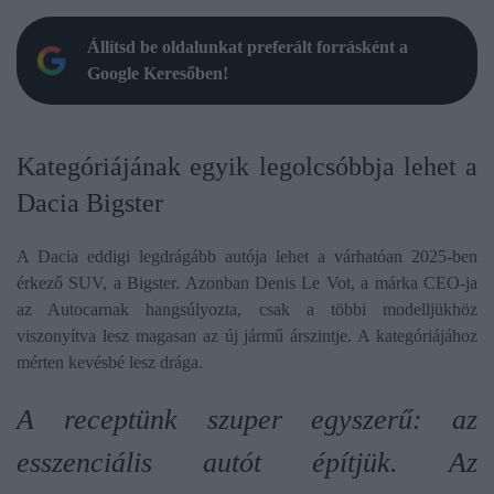
Állítsd be oldalunkat preferált forrásként a
Google Keresőben!
Kategóriájának egyik legolcsóbbja lehet a
Dacia Bigster
A Dacia eddigi legdrágább autója lehet a várhatóan 2025-ben
érkező SUV, a Bigster. Azonban Denis Le Vot, a márka CEO-ja
az Autocarnak hangsúlyozta, csak a többi modelljükhöz
viszonyítva lesz magasan az új jármű árszintje. A kategóriájához
mérten kevésbé lesz drága.
A receptünk szuper egyszerű: az
esszenciális autót építjük. Az