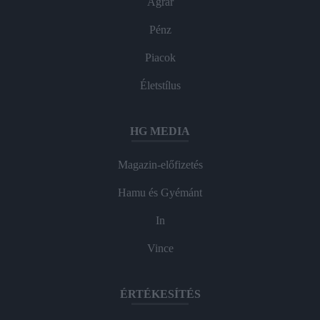
Agrár
Pénz
Piacok
Életstílus
HG MEDIA
Magazin-előfizetés
Hamu és Gyémánt
In
Vince
ÉRTÉKESÍTÉS