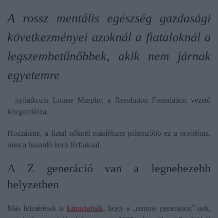
A rossz mentális egészség gazdasági
következményei azoknál a fiataloknál a
legszembetűnőbbek, akik nem járnak
egyetemre
– nyilatkozta Louise Murphy, a Resolution Foundation vezető
közgazdásza.
Hozzátette, a fiatal nőknél másfélszer jellemzőbb ez a probléma,
mint a hasonló korú férfiaknál.
A Z generáció van a legnehezebb
helyzetben
Más felmérések is
kimutatták
, hogy a „remote generation”-nek,