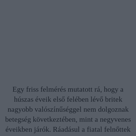
Egy friss felmérés mutatott rá, hogy a
húszas éveik első felében lévő britek
nagyobb valószínűséggel nem dolgoznak
betegség következtében, mint a negyvenes
éveikben járók. Ráadásul a fiatal felnőttek