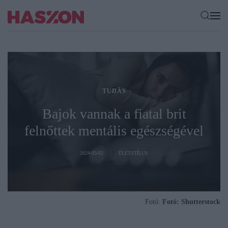
TUDÁS
Bajok vannak a fiatal brit
felnőttek mentális egészségével
2024-03-02
ÉLETSTÍLUS
Fotó:
Fotó: Shutterstock