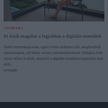
TÁVMUNKA
Itt érzik magukat a legjobban a digitális nomádok
Stabil internetkapcsolat, egész évben kellemes idő, megfizethető
mindennapok, sőt külön vízum a távmunkásoknak: Malajzia több
olyan előnyt is kínál, amelyért a digitális nomádok hajlandók akár
több…
rectangle