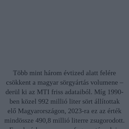
Több mint három évtized alatt felére
csökkent a magyar sörgyártás volumene –
derül ki az MTI friss adataiból. Míg 1990-
ben közel 992 millió liter sört állítottak
elő Magyarországon, 2023-ra ez az érték
mindössze 490,8 millió literre zsugorodott.