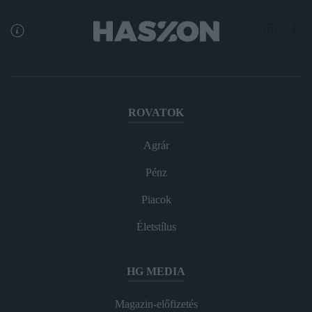
ROVATOK
Agrár
Pénz
Piacok
Életstílus
HG MEDIA
Magazin-előfizetés