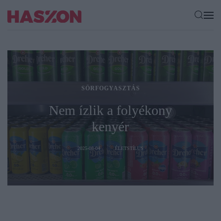
SÖRFOGYASZTÁS
Nem ízlik a folyékony
kenyér
2025-08-04
ÉLETSTÍLUS