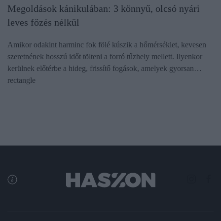
Megoldások kánikulában: 3 könnyű, olcsó nyári
leves főzés nélkül
Amikor odakint harminc fok fölé kúszik a hőmérséklet, kevesen
szeretnének hosszú időt tölteni a forró tűzhely mellett. Ilyenkor
kerülnek előtérbe a hideg, frissítő fogások, amelyek gyorsan…
rectangle