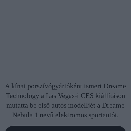
A kínai porszívógyártóként ismert Dreame
Technology a Las Vegas-i CES kiállításon
mutatta be első autós modelljét a Dreame
Nebula 1 nevű elektromos sportautót.