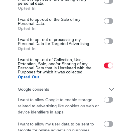
personal data.
grant or deny consent to Google and its third-party tags to
Opted In
use your data for below specified purposes in below Google
consent section.
I want to opt-out of the Sale of my
Personal Data.
Opted In
I want to opt-out of processing my
Personal Data for Targeted Advertising.
Opted In
I want to opt-out of Collection, Use,
Retention, Sale, and/or Sharing of my
Personal Data that Is Unrelated with the
Purposes for which it was collected.
Opted Out
Google consents
I want to allow Google to enable storage
related to advertising like cookies on web or
device identifiers in apps.
I want to allow my user data to be sent to
Google for online advertising purposes.