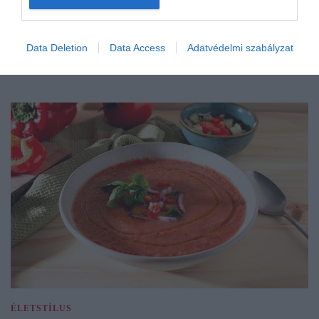
Data Deletion
Data Access
Adatvédelmi szabályzat
ÉLETSTÍLUS