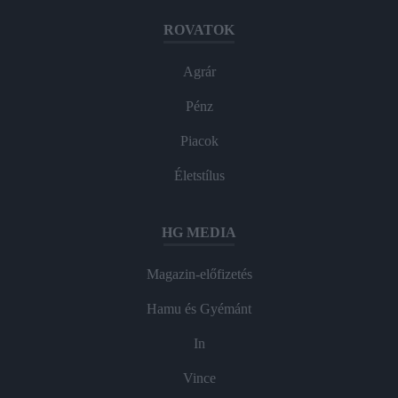
ROVATOK
Agrár
Pénz
Piacok
Életstílus
HG MEDIA
Magazin-előfizetés
Hamu és Gyémánt
In
Vince