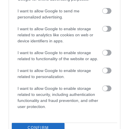
I want to allow Google to send me
personalized advertising.
I want to allow Google to enable storage
related to analytics like cookies on web or
device identifiers in apps.
I want to allow Google to enable storage
AUTÓ
related to functionality of the website or app.
5 legendás, megfizethető használt autó
I want to allow Google to enable storage
Érdekes gyűjtéssel jelentkezett a Carnet, amely a mára ritkává és
related to personalization.
különlegessé vált használt autókból készített válogatást.
I want to allow Google to enable storage
related to security, including authentication
functionality and fraud prevention, and other
user protection.
CONFIRM