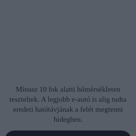
Mínusz 10 fok alatti hőmérsékleten
teszteltek. A legjobb e-autó is alig tudta
eredeti hatótávjának a felét megtenni
hidegben.