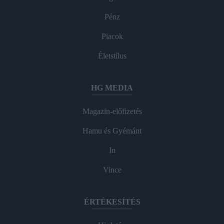
Pénz
Piacok
Életstílus
HG MEDIA
Magazin-előfizetés
Hamu és Gyémánt
In
Vince
ÉRTÉKESÍTÉS