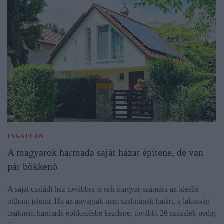
INGATLAN
A magyarok harmada saját házat építene, de van
pár bökkenő
A saját családi ház továbbra is sok magyar számára az ideális
otthont jelenti. Ha az anyagiak nem szabnának határt, a lakosság
csaknem harmada építkezésbe kezdene, további 26 százalék pedig