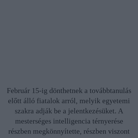
Február 15-ig dönthetnek a továbbtanulás
előtt álló fiatalok arról, melyik egyetemi
szakra adják be a jelentkezésüket. A
mesterséges intelligencia térnyerése
részben megkönnyítette, részben viszont