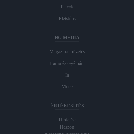
Piacok
Életstílus
HG MEDIA
Magazin-előfizetés
Hamu és Gyémánt
In
Vince
ÉRTÉKESÍTÉS
Hirdetés:
Haszon