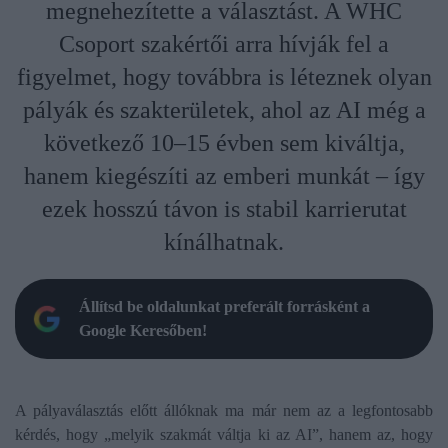
megnehezítette a választást. A WHC
Csoport szakértői arra hívják fel a
figyelmet, hogy továbbra is léteznek olyan
pályák és szakterületek, ahol az AI még a
következő 10–15 évben sem kiváltja,
hanem kiegészíti az emberi munkát – így
ezek hosszú távon is stabil karrierutat
kínálhatnak.
Állítsd be oldalunkat preferált forrásként a
Google Keresőben!
A pályaválasztás előtt állóknak ma már nem az a legfontosabb
kérdés, hogy „melyik szakmát váltja ki az AI”, hanem az, hogy