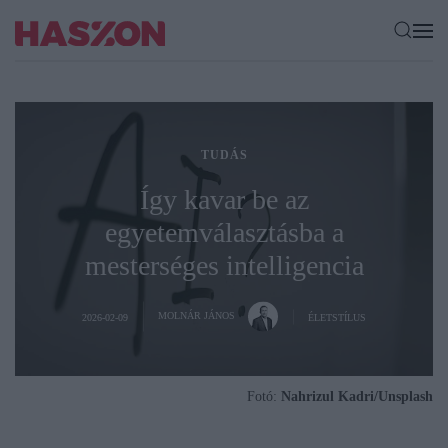
TUDÁS
Így kavar be az
egyetemválasztásba a
mesterséges intelligencia
MOLNÁR JÁNOS
2026-02-09
ÉLETSTÍLUS
Fotó:
Nahrizul Kadri/Unsplash