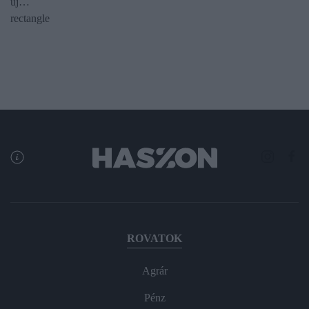
új…
rectangle
ROVATOK
Agrár
Pénz