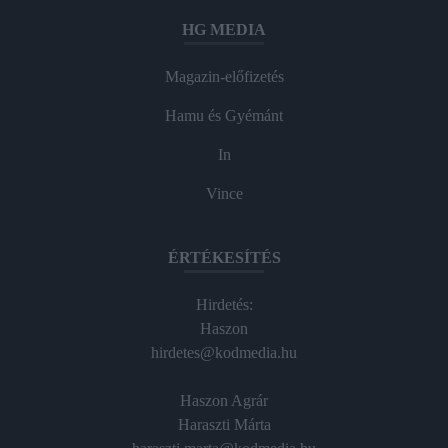
HG MEDIA
Magazin-előfizetés
Hamu és Gyémánt
In
Vince
ÉRTÉKESÍTÉS
Hirdetés:
Haszon
hirdetes@kodmedia.hu
Haszon Agrár
Haraszti Márta