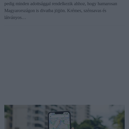
pedig minden adottsággal rendelkezik ahhoz, hogy hamarosan
Magyarországon is divatba jöjjön. Krémes, szénsavas és
látványos…