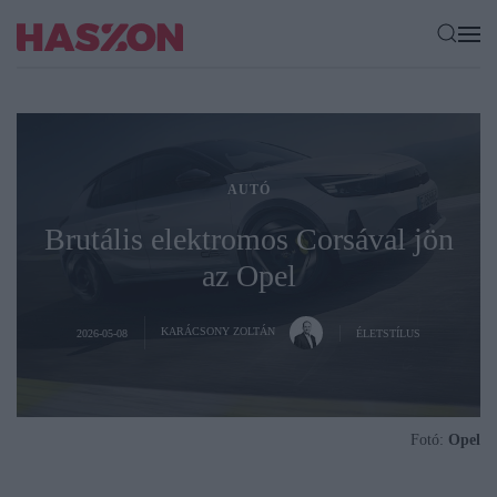
AUTÓ
Brutális elektromos Corsával jön
az Opel
KARÁCSONY ZOLTÁN
2026-05-08
ÉLETSTÍLUS
Fotó:
Opel