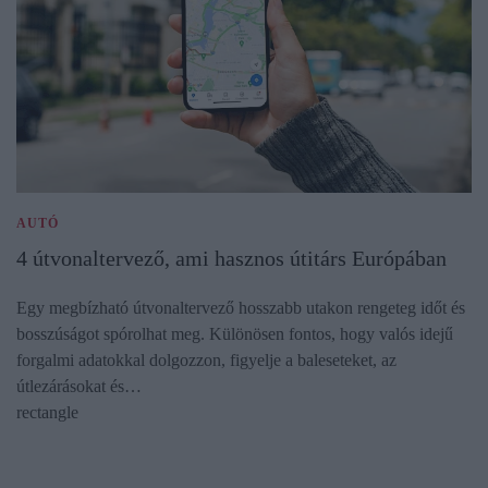
AUTÓ
4 útvonaltervező, ami hasznos útitárs Európában
Egy megbízható útvonaltervező hosszabb utakon rengeteg időt és
bosszúságot spórolhat meg. Különösen fontos, hogy valós idejű
forgalmi adatokkal dolgozzon, figyelje a baleseteket, az
útlezárásokat és…
rectangle