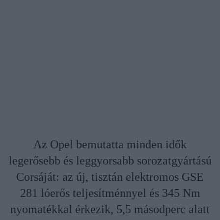
Az Opel bemutatta minden idők
legerősebb és leggyorsabb sorozatgyártású
Corsáját: az új, tisztán elektromos GSE
281 lóerős teljesítménnyel és 345 Nm
nyomatékkal érkezik, 5,5 másodperc alatt