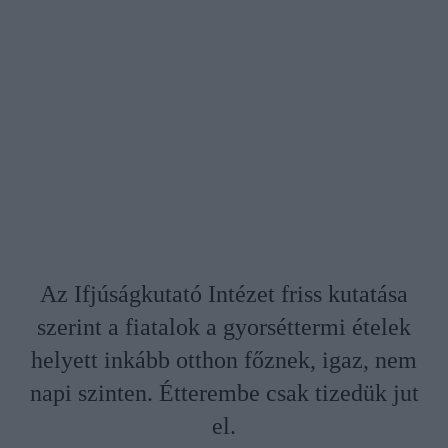
Az Ifjúságkutató Intézet friss kutatása
szerint a fiatalok a gyorséttermi ételek
helyett inkább otthon főznek, igaz, nem
napi szinten. Étterembe csak tizedük jut
el.