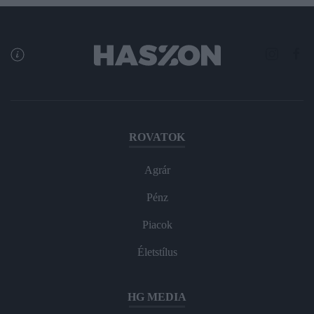
ROVATOK
Agrár
Pénz
Piacok
Életstílus
HG MEDIA