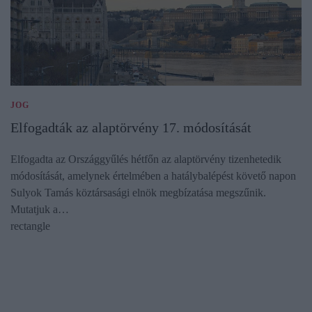
JOG
Elfogadták az alaptörvény 17. módosítását
Elfogadta az Országgyűlés hétfőn az alaptörvény tizenhetedik
módosítását, amelynek értelmében a hatálybalépést követő napon
Sulyok Tamás köztársasági elnök megbízatása megszűnik.
Mutatjuk a…
rectangle