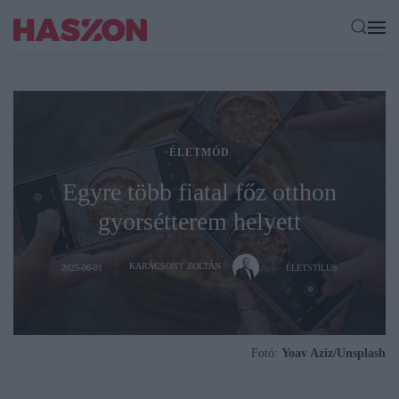
ÉLETMÓD
Egyre több fiatal főz otthon
gyorsétterem helyett
KARÁCSONY ZOLTÁN
2025-06-01
ÉLETSTÍLUS
Fotó:
Yoav Aziz/Unsplash