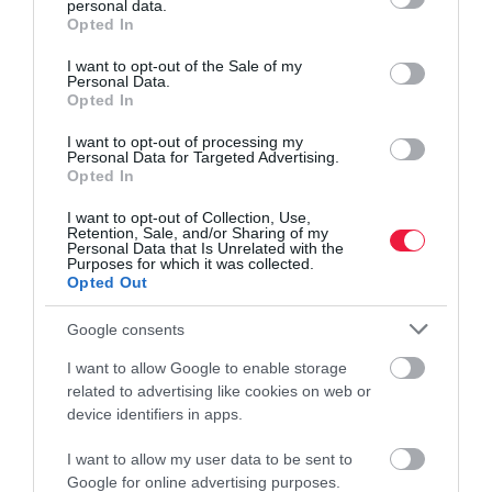
personal data.
grant or deny consent to Google and its third-party tags to
Opted In
use your data for below specified purposes in below Google
consent section.
I want to opt-out of the Sale of my
Personal Data.
Opted In
I want to opt-out of processing my
Personal Data for Targeted Advertising.
Opted In
I want to opt-out of Collection, Use,
Retention, Sale, and/or Sharing of my
Personal Data that Is Unrelated with the
Purposes for which it was collected.
Opted Out
Google consents
I want to allow Google to enable storage
related to advertising like cookies on web or
device identifiers in apps.
I want to allow my user data to be sent to
Google for online advertising purposes.