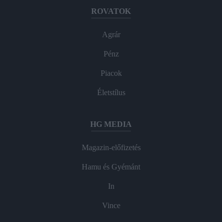
ROVATOK
Agrár
Pénz
Piacok
Életstílus
HG MEDIA
Magazin-előfizetés
Hamu és Gyémánt
In
Vince