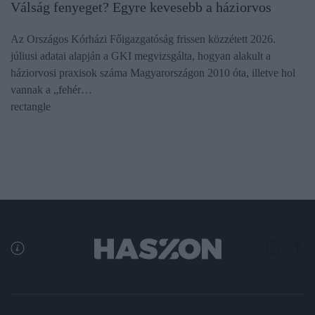
Válság fenyeget? Egyre kevesebb a háziorvos
Az Országos Kórházi Főigazgatóság frissen közzétett 2026.
júliusi adatai alapján a GKI megvizsgálta, hogyan alakult a
háziorvosi praxisok száma Magyarországon 2010 óta, illetve hol
vannak a „fehér…
rectangle