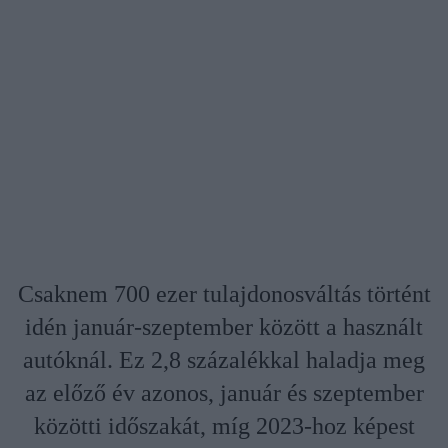
Csaknem 700 ezer tulajdonosváltás történt
idén január-szeptember között a használt
autóknál. Ez 2,8 százalékkal haladja meg
az előző év azonos, január és szeptember
közötti időszakát, míg 2023-hoz képest