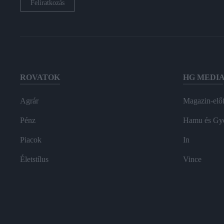
Feliratkozás
ROVATOK
HG MEDI
Agrár
Magazin-előf
Pénz
Hamu és Gy
Piacok
In
Életstílus
Vince