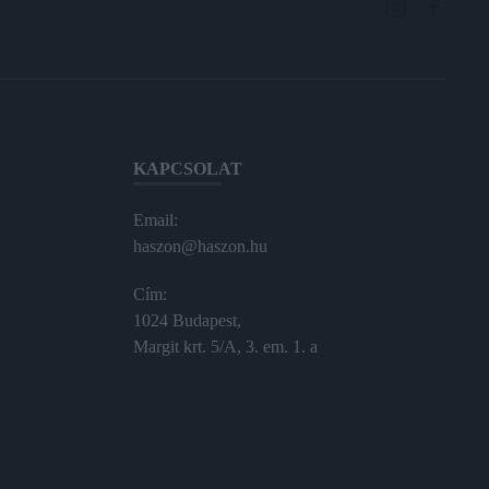
KAPCSOLAT
Email:
haszon@haszon.hu
Cím:
1024 Budapest,
Margit krt. 5/A, 3. em. 1. a