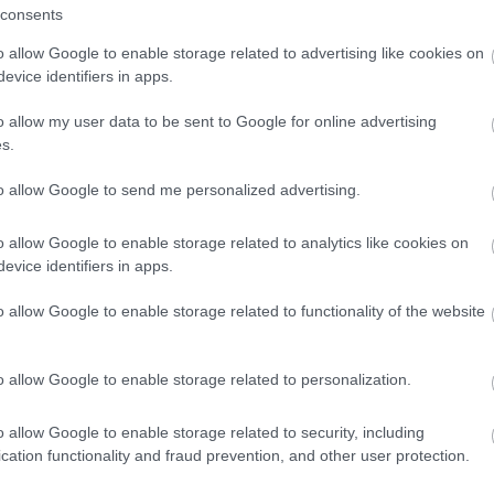
consents
o allow Google to enable storage related to advertising like cookies on
lgot kivett a feladandó poggyászából.
evice identifiers in apps.
o allow my user data to be sent to Google for online advertising
s.
somagja a Heathrow-n van, és folyamatban van a szállítása.
to allow Google to send me personalized advertising.
ikán van a bőrönd, és újabb napokba telik, mire Londonba
o allow Google to enable storage related to analytics like cookies on
evice identifiers in apps.
és közölte, hogy mindent elkövet, hogy a bőrönd végül
o allow Google to enable storage related to functionality of the website
t jegyet, miután az indulás előtt öt órával törölték azt a
 vettek.
o allow Google to enable storage related to personalization.
csak Európában, hanem világszerte. A légiipar a pandémia
o allow Google to enable storage related to security, including
l a másikra pótolni, miközben hirtelen tömegek lepik el a
cation functionality and fraud prevention, and other user protection.