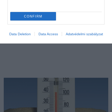
sikerében.
CONFIRM
Data Deletion
Data Access
Adatvédelmi szabályzat