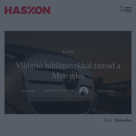
AUTÓ
Világító hűtőmaszkkal támad a
Mercedes
KARÁCSONY ZOLTÁN
2025-08-09
ÉLETSTÍLUS
Fotó:
Mercedes