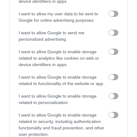
device identifiers in apps.
I want to allow my user data to be sent to
Google for online advertising purposes.
I want to allow Google to send me
personalized advertising.
I want to allow Google to enable storage
related to analytics like cookies on web or
device identifiers in apps.
I want to allow Google to enable storage
related to functionality of the website or app.
I want to allow Google to enable storage
INGATLAN
related to personalization.
Így árazd be jól a lakásod eladás előtt
I want to allow Google to enable storage
related to security, including authentication
A reális áron kínált lakásokat átlagosan 44 nap alatt el lehet adni a
functionality and fraud prevention, and other
Duna House elemzése szerint. Az első két hét kulcs a hirdetés
user protection.