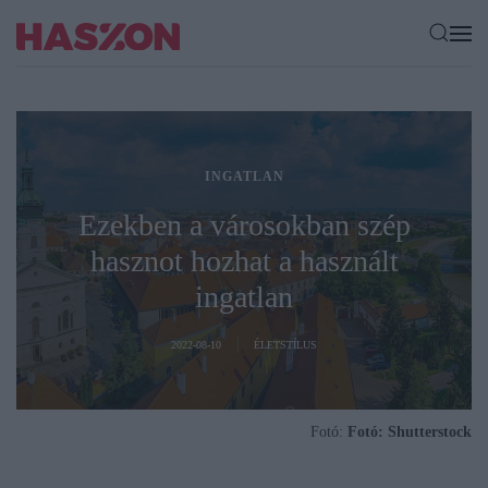
INGATLAN
Ezekben a városokban szép
hasznot hozhat a használt
ingatlan
2022-08-10
ÉLETSTÍLUS
Fotó:
Fotó: Shutterstock