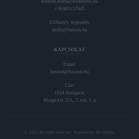
haraszti.marta@kodmedia.hu
+36305157045
Előfizetés, terjesztés:
elofiz@haszon.hu
KAPCSOLAT
Email:
haszon@haszon.hu
Cím:
1024 Budapest,
Margit krt. 5/A, 3. em. 1. a
© 2025 All rights reserved. Powered by
HG Media
.