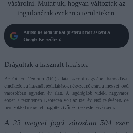
vásárolni. Mutatjuk, hogyan változtak az
ingatlanárak ezeken a területeken.
Állítsd be oldalunkat preferált forrásként a
Google Keresőben!
Drágultak a használt lakások
Az Otthon Centrum (OC) adatai szerint nagyjából harmadával
emelkedett a használt téglalakások négyzetméterára a megyei jogú
városokban egyetlen év alatt. A legdrágább vidéki nagyváros
ebben a tekintetben Debrecen volt az idei év első félévében, de
nem sokkal marad el mögötte Győr és Székesfehérvár sem.
A 23 megyei jogú városban 504 ezer