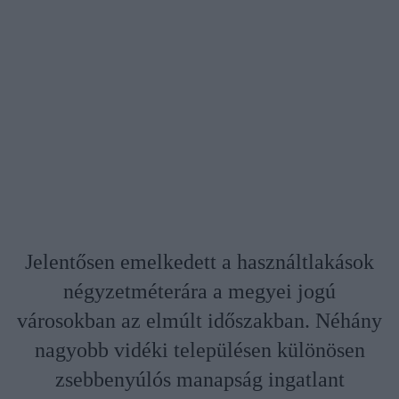
Jelentősen emelkedett a használtlakások
négyzetméterára a megyei jogú
városokban az elmúlt időszakban. Néhány
nagyobb vidéki településen különösen
zsebbenyúlós manapság ingatlant