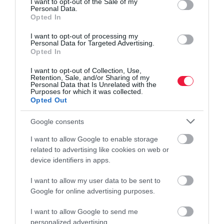
I want to opt-out of the Sale of my
Personal Data.
Opted In
I want to opt-out of processing my
Personal Data for Targeted Advertising.
Opted In
I want to opt-out of Collection, Use,
Retention, Sale, and/or Sharing of my
Personal Data that Is Unrelated with the
Purposes for which it was collected.
Opted Out
Google consents
I want to allow Google to enable storage
related to advertising like cookies on web or
device identifiers in apps.
I want to allow my user data to be sent to
Google for online advertising purposes.
AUTÓ
I want to allow Google to send me
Ennyi négyévszakos gumi kapott nagyon jó vagy jó
personalized advertising.