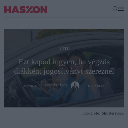
AUTÓ
Ezt kapod ingyen, ha végzős
diákként jogosítványt szereznél
MOLNÁR JÁNOS
2024-09-26
ÉLETSTÍLUS
Fotó:
Fotó: Shutterstock