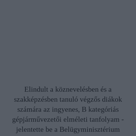
Elindult a köznevelésben és a
szakképzésben tanuló végzős diákok
számára az ingyenes, B kategóriás
gépjárművezetői elméleti tanfolyam -
jelentette be a Belügyminisztérium