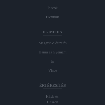
Piacok
Életstílus
HG MEDIA
Magazin-előfizetés
Hamu és Gyémánt
In
Vince
ÉRTÉKESÍTÉS
Hirdetés:
Haszon