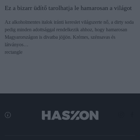
Ez a bizarr üdítő tarolhatja le hamarosan a világot
Az alkoholmentes italok iránti kereslet világszerte nő, a dirty soda
pedig minden adottsággal rendelkezik ahhoz, hogy hamarosan
Magyarországon is divatba jöjjön. Krémes, szénsavas és
látványos…
rectangle