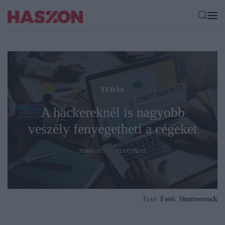
TUDÁS
A hackereknél is nagyobb
veszély fenyegetheti​ a cégeket
2024-01-23
ÉLETSTÍLUS
Fotó:
Fotó: Shutterstock