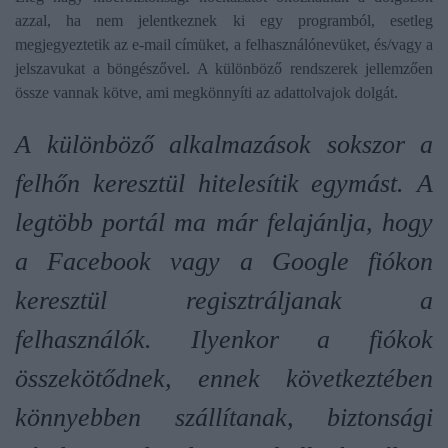
azzal, ha nem jelentkeznek ki egy programból, esetleg
megjegyeztetik az e-mail címüket, a felhasználónevüket, és/vagy a
jelszavukat a böngészővel. A különböző rendszerek jellemzően
össze vannak kötve, ami megkönnyíti az adattolvajok dolgát.
A különböző alkalmazások sokszor a
felhőn keresztül hitelesítik egymást. A
legtöbb portál ma már felajánlja, hogy
a Facebook vagy a Google fiókon
keresztül regisztráljanak a
felhasználók. Ilyenkor a fiókok
összekötődnek, ennek következtében
könnyebben szállítanak, biztonsági