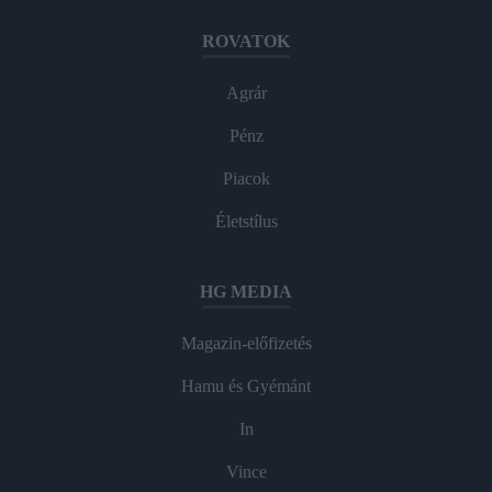
ROVATOK
Agrár
Pénz
Piacok
Életstílus
HG MEDIA
Magazin-előfizetés
Hamu és Gyémánt
In
Vince