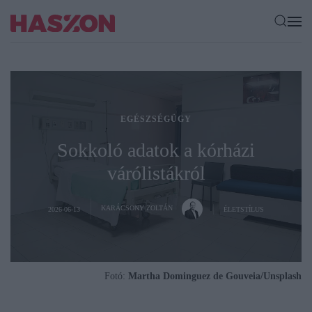
EGÉSZSÉGÜGY
Sokkoló adatok a kórházi
várólistákról
KARÁCSONY ZOLTÁN
2026-06-13
ÉLETSTÍLUS
Fotó:
Martha Dominguez de Gouveia/Unsplash