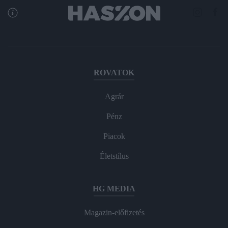
ROVATOK
Agrár
Pénz
Piacok
Életstílus
HG MEDIA
Magazin-előfizetés