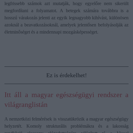
legfrissebb számok azt mutatják, hogy egyelőre nem sikerült
megfordítani a folyamatot. A betegek számára továbbra is a
hosszú várakozás jelenti az egyik legnagyobb kihívást, különösen
azoknál a beavatkozásoknál, amelyek jelentősen befolyásolják az
életminőséget és a mindennapi mozgásképességet.
Ez is érdekelhet!
Itt áll a magyar egészségügyi rendszer a
világranglistán
A nemzetközi felmérések is visszatükrözik a magyar egészségügy
helyzetét. Komoly strukturális problémákra és a lakosság