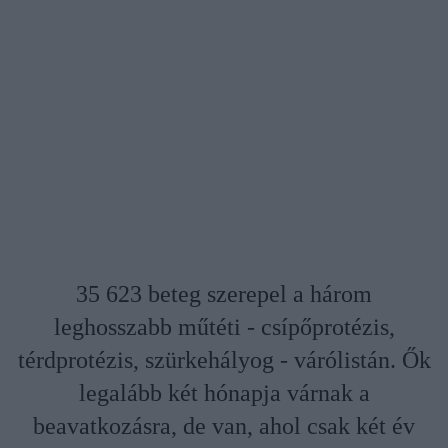
35 623 beteg szerepel a három
leghosszabb műtéti - csípőprotézis,
térdprotézis, szürkehályog - várólistán. Ők
legalább két hónapja várnak a
beavatkozásra, de van, ahol csak két év