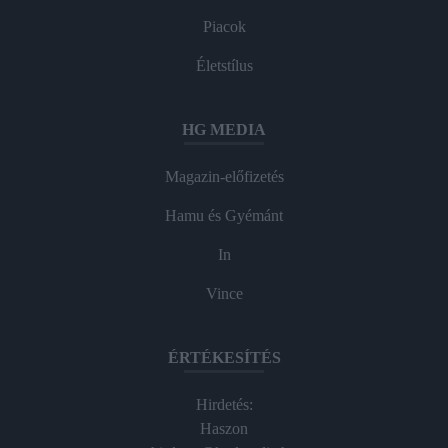
Piacok
Életstílus
HG MEDIA
Magazin-előfizetés
Hamu és Gyémánt
In
Vince
ÉRTÉKESÍTÉS
Hirdetés:
Haszon