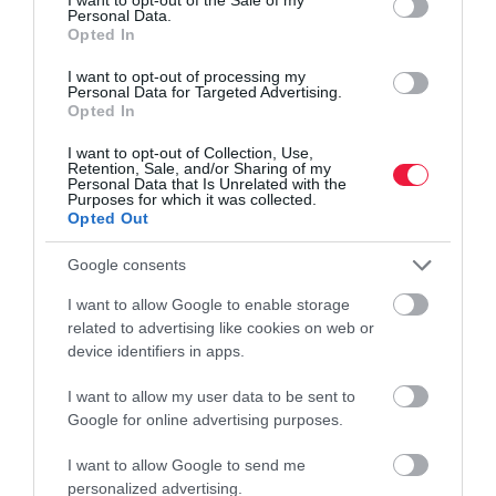
szorongás
Personal Data.
Opted In
Bár a technológia lehetővé teszi, hogy a tengerpartról is
I want to opt-out of processing my
Personal Data for Targeted Advertising.
válaszoljunk az e-mailekre, a szabadság alatti folyamatos
Opted In
készenlét nemcsak a családi kapcsolatokat rombolja szét, hanem
egyenes utat jelent…
I want to opt-out of Collection, Use,
Retention, Sale, and/or Sharing of my
Personal Data that Is Unrelated with the
Purposes for which it was collected.
Opted Out
Google consents
I want to allow Google to enable storage
related to advertising like cookies on web or
device identifiers in apps.
I want to allow my user data to be sent to
Google for online advertising purposes.
I want to allow Google to send me
personalized advertising.