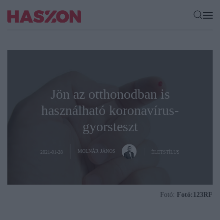
Jön az otthonodban is
használható koronavírus-
gyorsteszt
MOLNÁR JÁNOS
2021-01-28
ÉLETSTÍLUS
Fotó:
Fotó:123RF