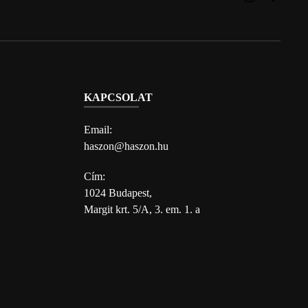
KAPCSOLAT
Email:
haszon@haszon.hu
Cím:
1024 Budapest,
Margit krt. 5/A, 3. em. 1. a