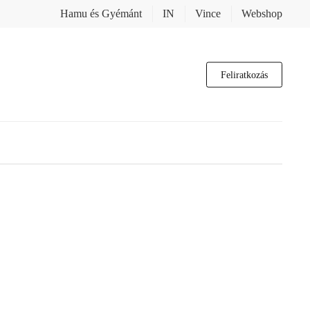
Hamu és Gyémánt
IN
Vince
Webshop
Feliratkozás