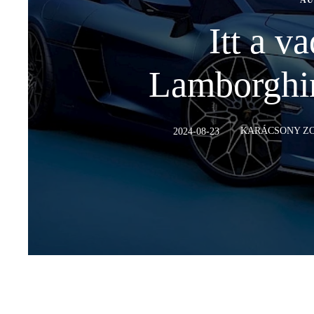
AU
Itt a v
Lamborghini
KARÁCSONY Z
2024-08-23