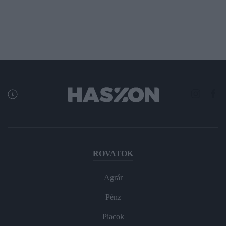
ROVATOK
Agrár
Pénz
Piacok