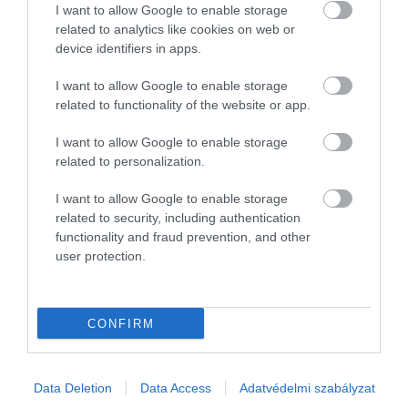
I want to allow Google to enable storage
intelligencia
related to analytics like cookies on web or
device identifiers in apps.
A mesterséges intelligencia terjedésével felértékelődnek azok a
kognitív képességek, amelyeket az algoritmusok nem tudnak
I want to allow Google to enable storage
helyettesíteni. Melyek is ezek?
related to functionality of the website or app.
I want to allow Google to enable storage
related to personalization.
I want to allow Google to enable storage
related to security, including authentication
functionality and fraud prevention, and other
user protection.
CONFIRM
Data Deletion
Data Access
Adatvédelmi szabályzat