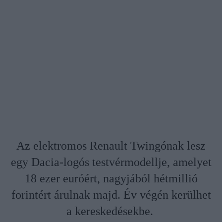
Az elektromos Renault Twingónak lesz
egy Dacia-logós testvérmodellje, amelyet
18 ezer euróért, nagyjából hétmillió
forintért árulnak majd. Év végén kerülhet
a kereskedésekbe.