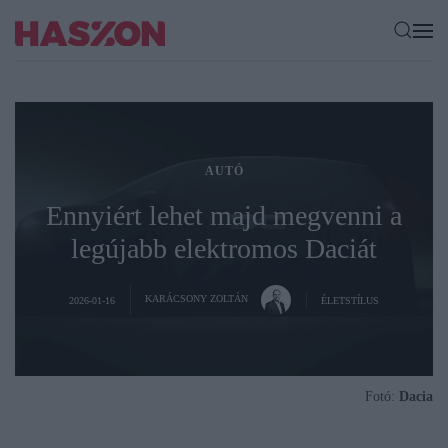
AUTÓ
Ennyiért lehet majd megvenni a
legújabb elektromos Daciát
KARÁCSONY ZOLTÁN
2026-01-16
ÉLETSTÍLUS
Fotó:
Dacia