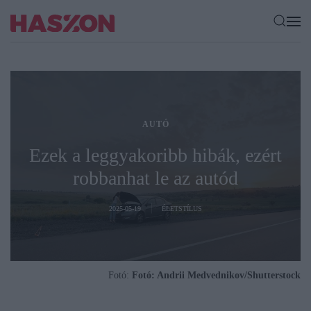
AUTÓ
Ezek a leggyakoribb hibák, ezért
robbanhat le az autód
2025-05-19
ÉLETSTÍLUS
Fotó:
Fotó: Andrii Medvednikov/Shutterstock