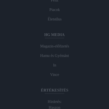
Pénz
Piacok
Életstílus
HG MEDIA
Magazin-előfizetés
Hamu és Gyémánt
In
Vince
ÉRTÉKESÍTÉS
Hirdetés:
Haszon