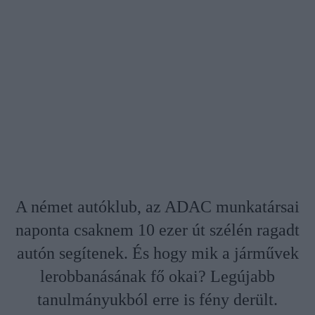
A német autóklub, az ADAC munkatársai
naponta csaknem 10 ezer út szélén ragadt
autón segítenek. És hogy mik a járművek
lerobbanásának fő okai? Legújabb
tanulmányukból erre is fény derült.