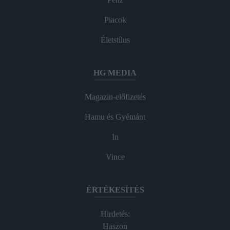
Piacok
Életstílus
HG MEDIA
Magazin-előfizetés
Hamu és Gyémánt
In
Vince
ÉRTÉKESÍTÉS
Hirdetés:
Haszon