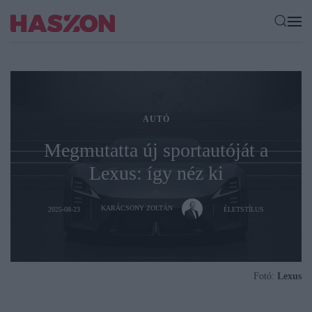
AUTÓ
Megmutatta új sportautóját a
Lexus: így néz ki
KARÁCSONY ZOLTÁN
2025-08-23
ÉLETSTÍLUS
Fotó:
Lexus