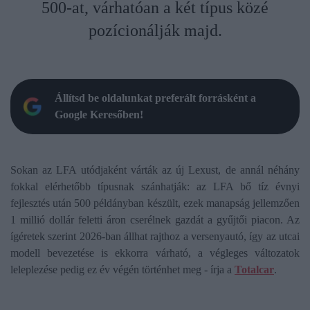
500-at, várhatóan a két típus közé
pozícionálják majd.
Állítsd be oldalunkat preferált forrásként a
Google Keresőben!
Sokan az LFA utódjaként várták az új Lexust, de annál néhány
fokkal elérhetőbb típusnak szánhatják: az LFA bő tíz évnyi
fejlesztés után 500 példányban készült, ezek manapság jellemzően
1 millió dollár feletti áron cserélnek gazdát a gyűjtői piacon. Az
ígéretek szerint 2026-ban állhat rajthoz a versenyautó, így az utcai
modell bevezetése is ekkorra várható, a végleges változatok
leleplezése pedig ez év végén történhet meg - írja a
Totalcar
.