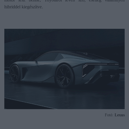
hibriddel kiegészítve.
Fotó:
Lexus