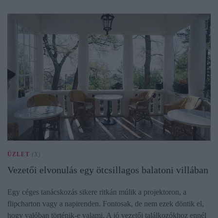
ÜZLET
(X)
Vezetői elvonulás egy ötcsillagos balatoni villában
Egy céges tanácskozás sikere ritkán múlik a projektoron, a
flipcharton vagy a napirenden. Fontosak, de nem ezek döntik el,
hogy valóban történik-e valami. A jó vezetői találkozókhoz ennél