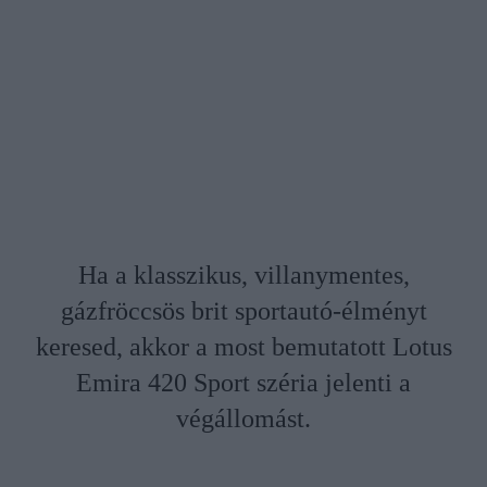
Ha a klasszikus, villanymentes,
gázfröccsös brit sportautó-élményt
keresed, akkor a most bemutatott Lotus
Emira 420 Sport széria jelenti a
végállomást.