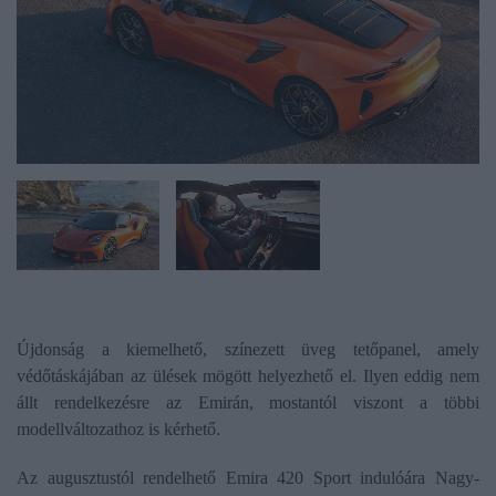
Újdonság a kiemelhető, színezett üveg tetőpanel, amely
védőtáskájában az ülések mögött helyezhető el. Ilyen eddig nem
állt rendelkezésre az Emirán, mostantól viszont a többi
modellváltozathoz is kérhető.
Az augusztustól rendelhető Emira 420 Sport indulóára Nagy-