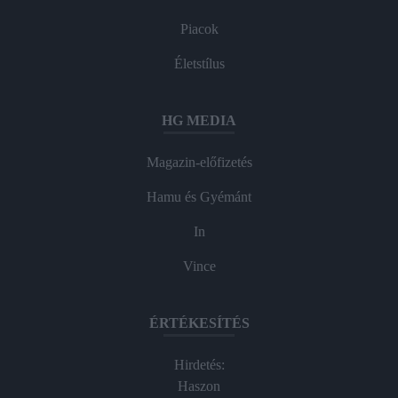
Piacok
Életstílus
HG MEDIA
Magazin-előfizetés
Hamu és Gyémánt
In
Vince
ÉRTÉKESÍTÉS
Hirdetés:
Haszon