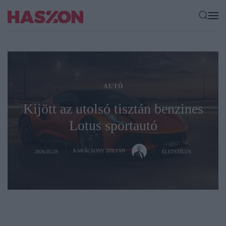
AUTÓ
Kijött az utolsó tisztán benzines
Lotus sportautó
KARÁCSONY ZOLTÁN
2026-05-29
ÉLETSTÍLUS