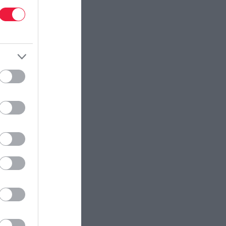
ectangle