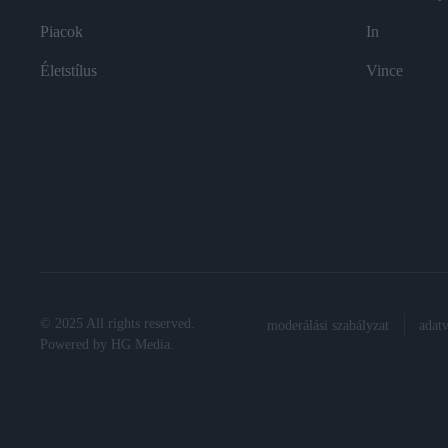
Piacok
In
Életstílus
Vince
© 2025 All rights reserved.
moderálási szabályzat
adat
Powered by
HG Media
.