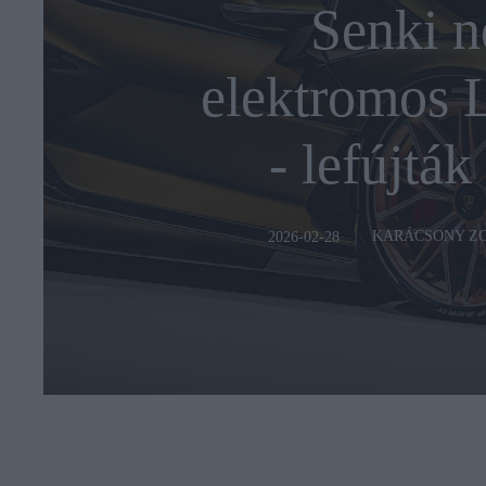
Senki n
elektromos 
- lefújták
KARÁCSONY Z
2026-02-28