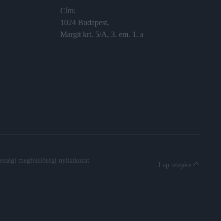
Cím:
1024 Budapest,
Margit krt. 5/A, 3. em. 1. a
sségi megfelelőségi nyilatkozat
Lap tetejére