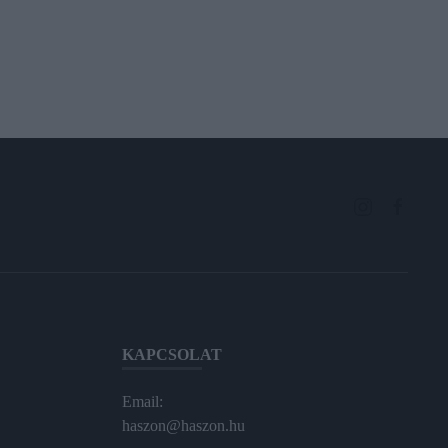
KAPCSOLAT
Email:
haszon@haszon.hu