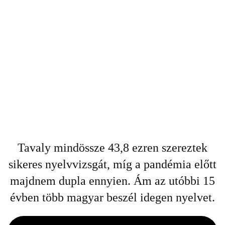
Tavaly mindössze 43,8 ezren szereztek
sikeres nyelvvizsgát, míg a pandémia előtt
majdnem dupla ennyien. Ám az utóbbi 15
évben több magyar beszél idegen nyelvet.