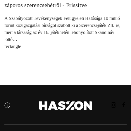
záporos szerencsehétről - Frissítve
A Szabályozott Tevékenységek Felügyeleti Hatósága 10 millió
forint közigazgatási bírságot szabott ki a Szerencsejáték Zrt.-re,
mert a társaság az év 16. játékhetén lebonyolított Skandináv
lottó…
rectangle