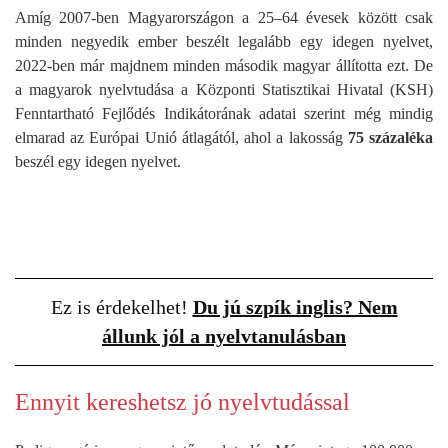
Amíg 2007-ben Magyarországon a 25–64 évesek között csak
minden negyedik ember beszélt legalább egy idegen nyelvet,
2022-ben már majdnem minden második magyar állította ezt. De
a magyarok nyelvtudása a Központi Statisztikai Hivatal (KSH)
Fenntartható Fejlődés Indikátorának adatai szerint még mindig
elmarad az Európai Unió átlagától, ahol a lakosság
75 százaléka
beszél egy idegen nyelvet.
Ez is érdekelhet!
Du jú szpík inglis? Nem
állunk jól a nyelvtanulásban
Ennyit kereshetsz jó nyelvtudással