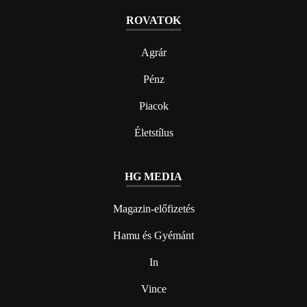
ROVATOK
Agrár
Pénz
Piacok
Életstílus
HG MEDIA
Magazin-előfizetés
Hamu és Gyémánt
In
Vince