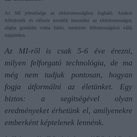
Az MI
jelentősége az elektromossághoz fogható
. Amikor
felfedezték és először kezdték használni az elektromosságot,
aligha gondolta volna bárki, mennyire létfontosságúvá válik
napjainkra.
Az MI-ről is csak 5-6 éve érezni,
milyen felforgató technológia, de ma
még nem tudjuk pontosan, hogyan
fogja átformálni az életünket. Egy
biztos: a segítségével
olyan
eredményeket érhetünk el, amilyenekre
emberként képtelenek lennénk
.