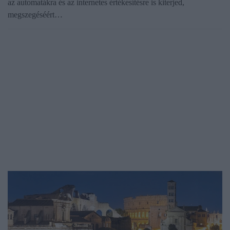
az automatákra és az internetes értékesítésre is kiterjed,
megszegéséért…