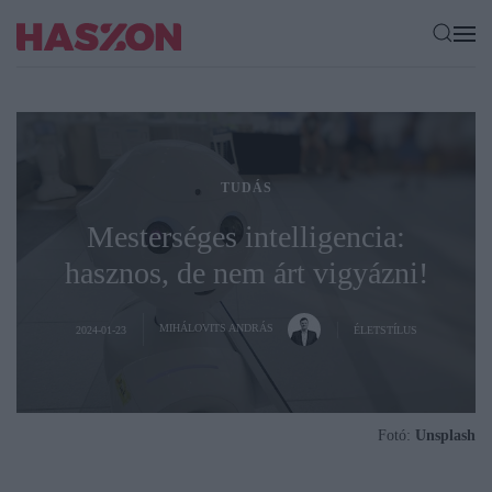
TUDÁS
Mesterséges intelligencia:
hasznos, de nem árt vigyázni!
MIHÁLOVITS ANDRÁS
2024-01-23
ÉLETSTÍLUS
Fotó:
Unsplash