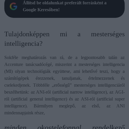
Állítsd be oldalunkat preferált forrásként a
Google Keresőben!
​Tulajdonképpen mi a mesterséges
intelligencia?
Sokféle meghatározás van rá, de a legpontosabb talán az
Accenture tanácsadócégé, miszerint a mesterséges intelligencia
(MI) olyan technológiák együttese, ami lehetővé teszi, hogy a
számítógépek
érezzenek, tanuljanak, értelmezzenek és
cselekedjenek
. Többféle „erősségű” mesterséges intelligenciáról
beszélhetünk: az ANI-ról (artificial narrow intelligence), az AGI-
ról (artificial general intelligence) és az ASI-ról (artificial super
intelligence). Bármilyen meglepő, az első, az ANI
mindennapjaink része,
minden okostelefonnal rendelkező