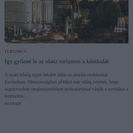
TURIZMUS
Így győzné le az olasz turizmus a kánikulát
A nyári hőség egyre inkább átírja az utazási szokásokat
Európában. Olaszországban például már odáig jutottak, hogy
augusztusban meghosszabbított nyitvatartással várják a turistákat a
történelmi…
rectangle