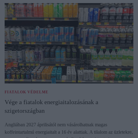
FIATALOK VÉDELME
Vége a fiatalok energiaitalozásának a
szigetországban
Angliában 2027 áprilisától nem vásárolhatnak magas
koffeintartalmú energiaitalt a 16 év alattiak. A tilalom az üzletekre,