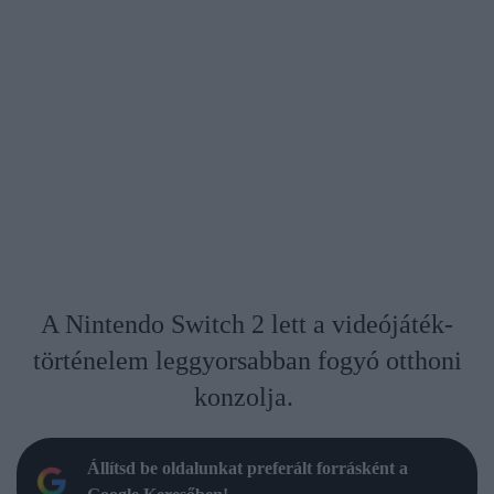
A Nintendo Switch 2 lett a videójáték-
történelem leggyorsabban fogyó otthoni
konzolja.
Állítsd be oldalunkat preferált forrásként a