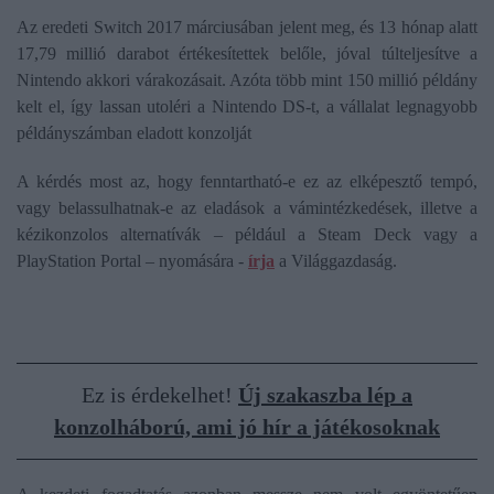
Az eredeti Switch 2017 márciusában jelent meg, és 13 hónap alatt
17,79 millió darabot értékesítettek belőle, jóval túlteljesítve a
Nintendo akkori várakozásait. Azóta több mint 150 millió példány
kelt el, így lassan utoléri a Nintendo DS-t, a vállalat legnagyobb
példányszámban eladott konzolját
A kérdés most az, hogy fenntartható-e ez az elképesztő tempó,
vagy belassulhatnak-e az eladások a vámintézkedések, illetve a
kézikonzolos alternatívák – például a Steam Deck vagy a
PlayStation Portal – nyomására -
írja
a Világgazdaság.
Ez is érdekelhet!
Új szakaszba lép a
konzolháború, ami jó hír a játékosoknak