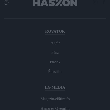
ROVATOK
Agrár
Pénz
Piacok
Életstílus
HG MEDIA
Magazin-előfizetés
Hamu és Gyémánt