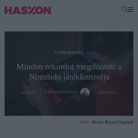
SZÓRAKOZÁS
Minden rekordot megdöntött a
Nintendo játékkonzolja
KARÁCSONY ZOLTÁN
2025-06-15
ÉLETSTÍLUS
Fotó:
Alvaro Reyes/Unsplash