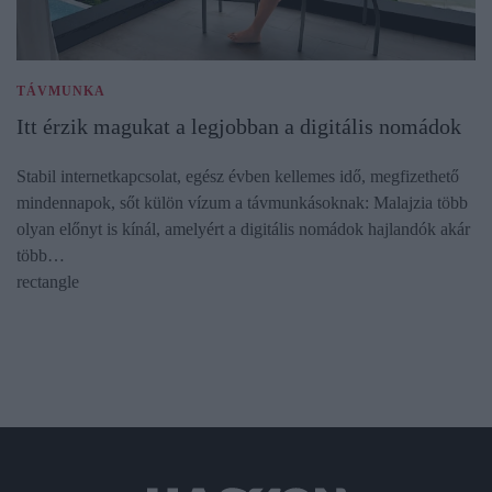
TÁVMUNKA
Itt érzik magukat a legjobban a digitális nomádok
Stabil internetkapcsolat, egész évben kellemes idő, megfizethető
mindennapok, sőt külön vízum a távmunkásoknak: Malajzia több
olyan előnyt is kínál, amelyért a digitális nomádok hajlandók akár
több…
rectangle