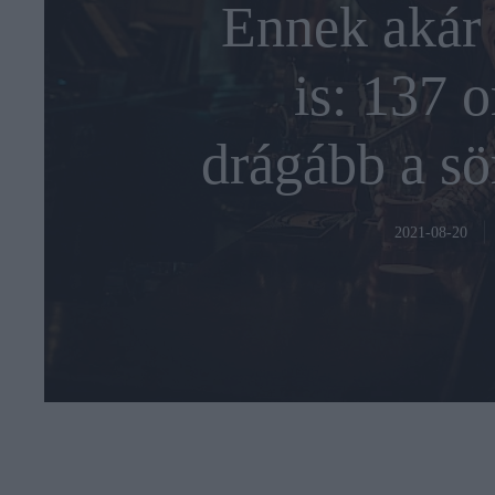
Ennek akár 
is: 137 
drágább a sör
2021-08-20