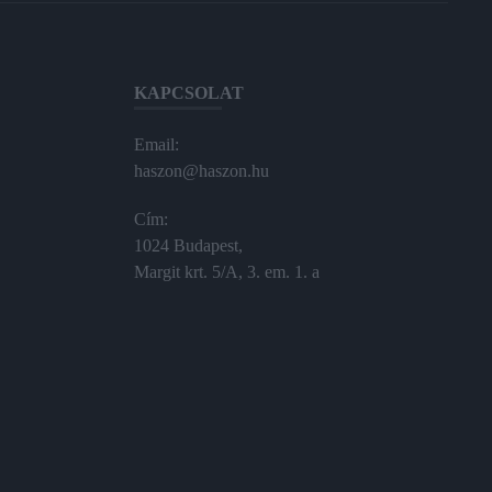
KAPCSOLAT
Email:
haszon@haszon.hu
Cím:
1024 Budapest,
Margit krt. 5/A, 3. em. 1. a