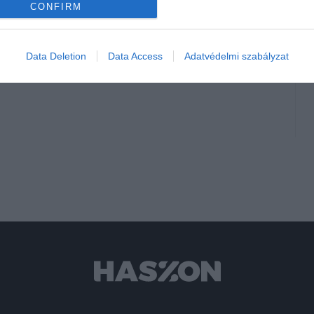
CONFIRM
Data Deletion
Data Access
Adatvédelmi szabályzat