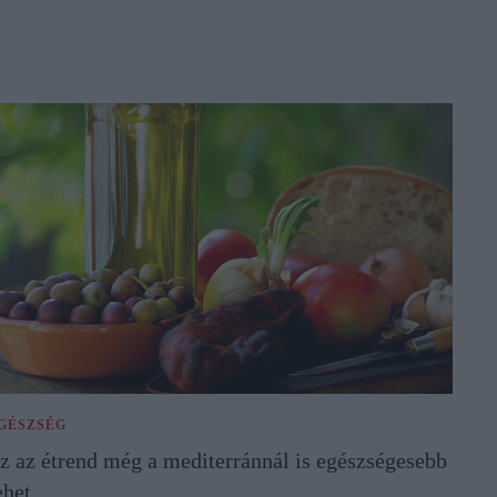
GÉSZSÉG
z az étrend még a mediterránnál is egészségesebb
ehet