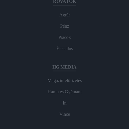
ROVATOK
Agrár
Pénz
Piacok
Életstílus
HG MEDIA
Magazin-előfizetés
Hamu és Gyémánt
In
Vince