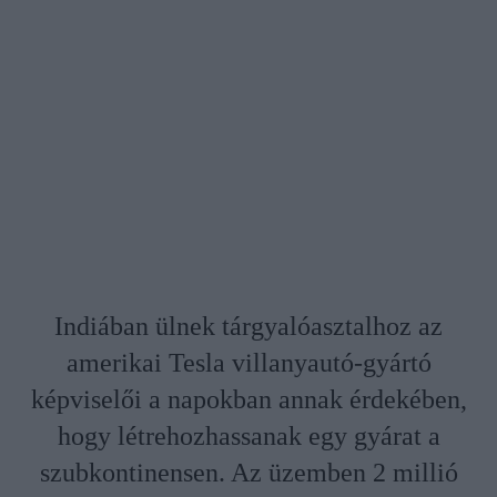
Indiában ülnek tárgyalóasztalhoz az
amerikai Tesla villanyautó-gyártó
képviselői a napokban annak érdekében,
hogy létrehozhassanak egy gyárat a
szubkontinensen. Az üzemben 2 millió