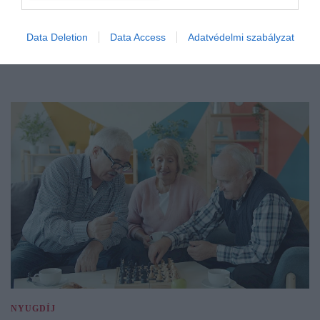
Data Deletion
Data Access
Adatvédelmi szabályzat
NYUGDÍJ