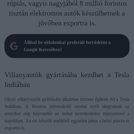
rúpiás, vagyis nagyjából 8 millió forintos
tisztán elektromos autók készülhetnek a
jövőben exportra is.
Állítsd be oldalunkat preferált forrásként a
Google Keresőben!
Villanyautók gyártásába kezdhet a Tesla
Indiában
Olcsó villanyautók gyártására alkalmas üzemet építene fel a Tesla
Indiában. A Reuters információi szerint erről tárgyalnak az
amerikai cég képviselői az indiai kereskedelmi miniszterrel a
napokban. Az ott készült autókból egyaránt jutna a helyi piacra és
exportra is.