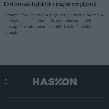
Ettől tartanak leginkább a magyar nyugdíjasok
A magyar idősek többségét a betegségek, a demencia, valamint a
pénzügyi gondok foglalkoztatják, ugyanakkor az idősödő
lakosság 39 százaléka nem tervez idősek otthonába költözni.
rectangle