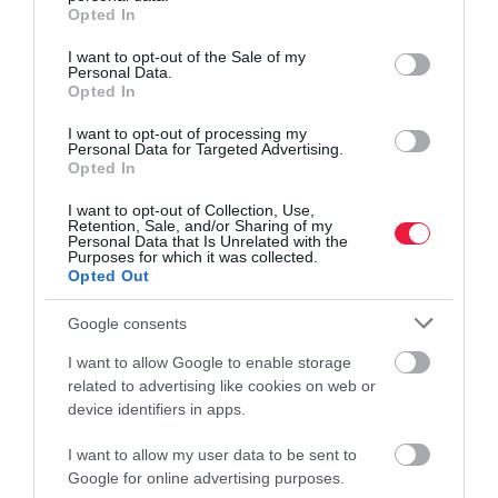
grant or deny consent to Google and its third-party tags to
Opted In
use your data for below specified purposes in below Google
consent section.
I want to opt-out of the Sale of my
Personal Data.
Opted In
I want to opt-out of processing my
Personal Data for Targeted Advertising.
Opted In
I want to opt-out of Collection, Use,
Retention, Sale, and/or Sharing of my
Personal Data that Is Unrelated with the
Purposes for which it was collected.
Opted Out
Google consents
I want to allow Google to enable storage
related to advertising like cookies on web or
device identifiers in apps.
I want to allow my user data to be sent to
Google for online advertising purposes.