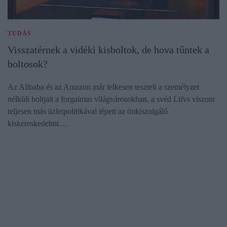
TUDÁS
Visszatérnek a vidéki kisboltok, de hova tűntek a
boltosok?
Az Alibaba és az Amazon már lelkesen teszteli a személyzet
nélküli boltjait a forgalmas világvárosokban, a svéd Lifvs viszont
teljesen más üzletpolitikával lépett az önkiszolgáló
kiskereskedelmi…