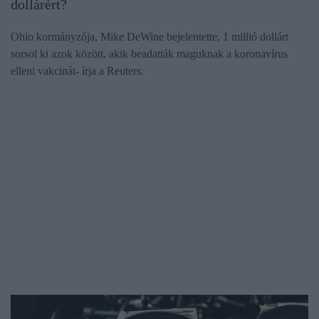
dollárért?
Ohio kormányzója, Mike DeWine bejelentette, 1 millió dollárt
sorsol ki azok között, akik beadatták maguknak a koronavírus
elleni vakcinát- írja a Reuters.