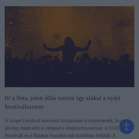
Itt a lista, jelen állás szerint így alakul a nyári
fesztiválszezon
A Sziget Fesztivál szervezői hivatalosan is bejelentették, hogy a
járvány miatt idén is elmarad a rendezvénysorozat. A VOLT
Fesztivált és a Balaton Soundot már korábban lefújták. A