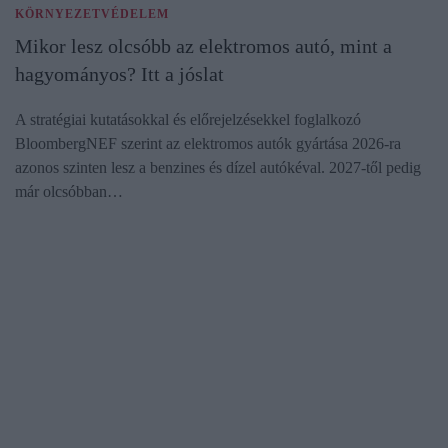
KÖRNYEZETVÉDELEM
Mikor lesz olcsóbb az elektromos autó, mint a
hagyományos? Itt a jóslat
A stratégiai kutatásokkal és előrejelzésekkel foglalkozó
BloombergNEF szerint az elektromos autók gyártása 2026-ra
azonos szinten lesz a benzines és dízel autókéval. 2027-től pedig
már olcsóbban…