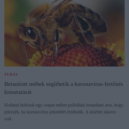
TUDÁS
Betanított méhek segíthetik a koronavírus-fertőzés
kimutatását
Holland tudósok egy csapat méhet próbáltak betanítani arra, hogy
jelezzék, ha koronavírus jelenlétét érzékelik. A kísérlet sikeres
volt.