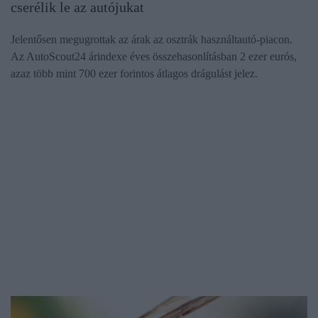
cserélik le az autójukat
Jelentősen megugrottak az árak az osztrák használtautó-piacon.
Az AutoScout24 árindexe éves összehasonlításban 2 ezer eurós,
azaz több mint 700 ezer forintos átlagos drágulást jelez.