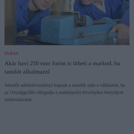
TUDÁS
Akár havi 250 ezer forint is ütheti a markod, ha
tanulót alkalmazol
Jelentős adókedvezményt kapnak a tanulók után a vállalatok, ha
az Országgyűlés elfogadja a szakképzési törvényhez benyújtott
módosításokat.