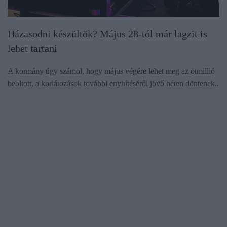
Házasodni készültök? Május 28-tól már lagzit is
lehet tartani
A kormány úgy számol, hogy május végére lehet meg az ötmillió
beoltott, a korlátozások további enyhítéséről jövő héten döntenek..