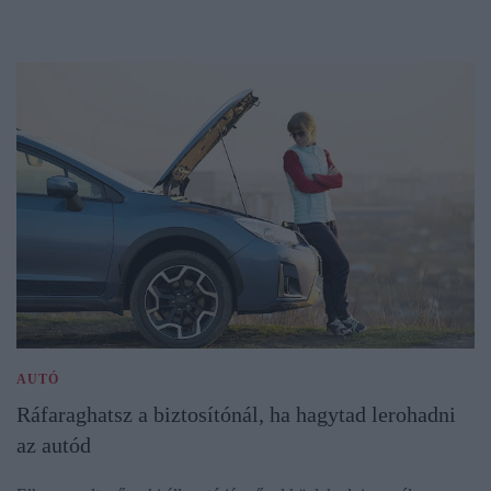
AUTÓ
Ráfaraghatsz a biztosítónál, ha hagytad lerohadni
az autód