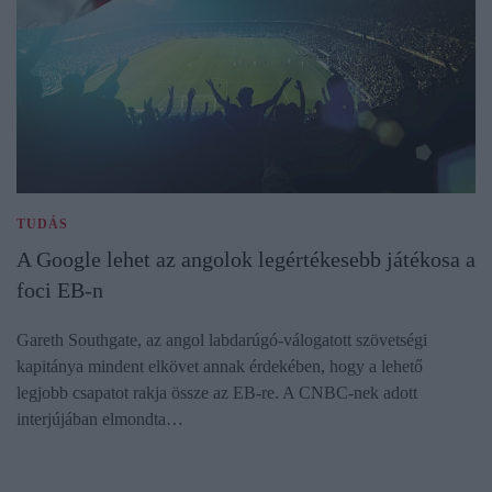
TUDÁS
A Google lehet az angolok legértékesebb játékosa a
foci EB-n
Gareth Southgate, az angol labdarúgó-válogatott szövetségi
kapitánya mindent elkövet annak érdekében, hogy a lehető
legjobb csapatot rakja össze az EB-re. A CNBC-nek adott
interjújában elmondta…