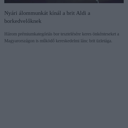
Nyári álommunkát kínál a brit Aldi a
borkedvelőknek
Három prémiumkategóriás bor tesztelésére keres önkénteseket a
Magyarországon is működő kereskedelmi lánc brit üzletága.