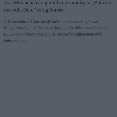
Az IKEA néhány nap múlva újraindítja a „Bútorok
második élete” szolgáltatást
A lakberendezési lánc tavaly indította el ezt a szolgáltatást
Magyarországon. A lényeg az, hogy a vásárlók visszavihetik az
IKEA-ban vásárolt használt, de biztonságos állapotban lévő
bútorokat, a…