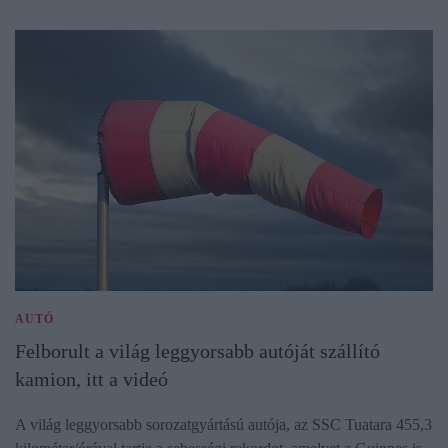
AUTÓ
Felborult a világ leggyorsabb autóját szállító
kamion, itt a videó
A világ leggyorsabb sorozatgyártású autója, az SSC Tuatara 455,3