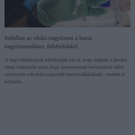
Indulhat az oltási nagyüzem a hazai
nagyüzemekben, feltételekkel
A nagyvállalatoknak lehetőségük van rá, hogy segítsék a járvány
elleni védekezést azzal, hogy üzemorvosaik bevonásával oltást
szerveznek vakcinára regisztrált munkavállalóiknak - mondta el
Schanda…