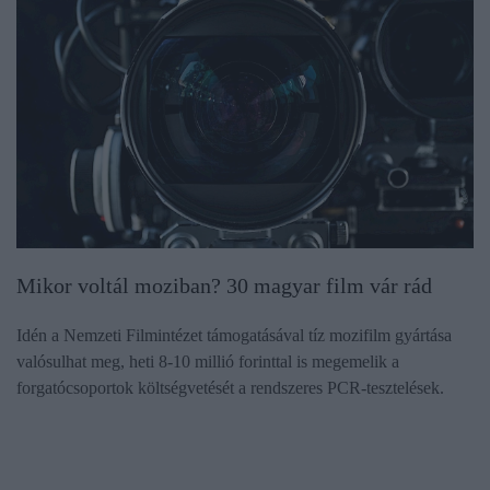
Mikor voltál moziban? 30 magyar film vár rád
Idén a Nemzeti Filmintézet támogatásával tíz mozifilm gyártása
valósulhat meg, heti 8-10 millió forinttal is megemelik a
forgatócsoportok költségvetését a rendszeres PCR-tesztelések.