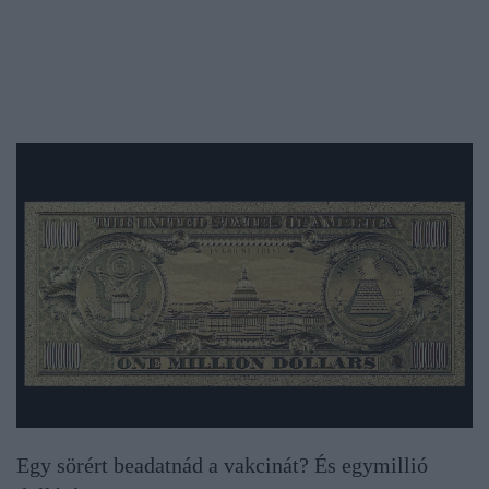
Egy sörért beadatnád a vakcinát? És egymillió