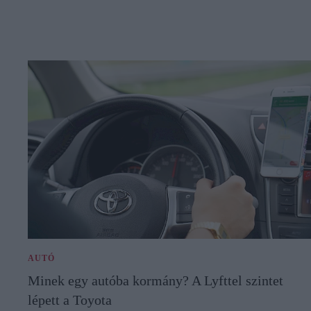
AUTÓ
Minek egy autóba kormány? A Lyfttel szintet
lépett a Toyota