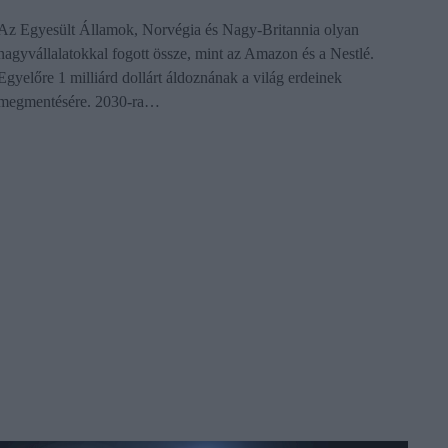
Az Egyesült Államok, Norvégia és Nagy-Britannia olyan
nagyvállalatokkal fogott össze, mint az Amazon és a Nestlé.
Egyelőre 1 milliárd dollárt áldoznának a világ erdeinek
megmentésére. 2030-ra…