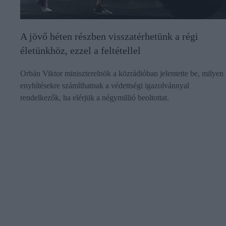
A jövő héten részben visszatérhetünk a régi
életünkhöz, ezzel a feltétellel
Orbán Viktor miniszterelnök a közrádióban jelentette be, milyen
enyhítésekre számíthatnak a védettségi igazolvánnyal
rendelkezők, ha elérjük a négymillió beoltottat.