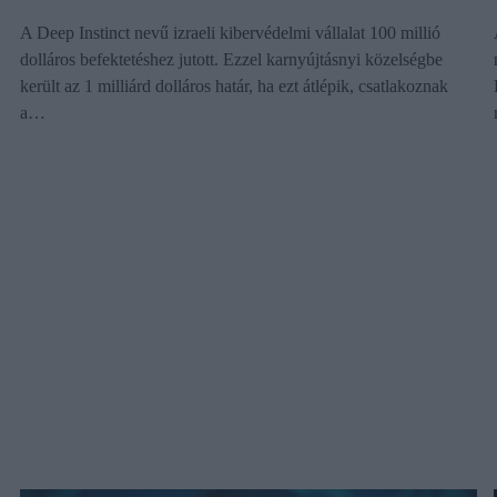
A Deep Instinct nevű izraeli kibervédelmi vállalat 100 millió
dolláros befektetéshez jutott. Ezzel karnyújtásnyi közelségbe
került az 1 milliárd dolláros határ, ha ezt átlépik, csatlakoznak
a…