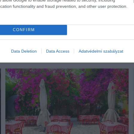
cation functionality and fraud prevention, and other user protection.
CONFIRM
Data Deletion
Data Access
Adatvédelmi szabályzat