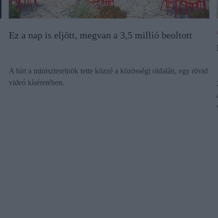
Ez a nap is eljött, megvan a 3,5 millió beoltott
A hírt a miniszterelnök tette közzé a közösségi oldalán, egy rövid
videó kíséretében.