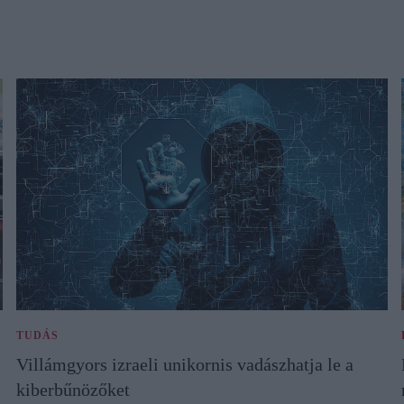
TUDÁS
Villámgyors izraeli unikornis vadászhatja le a
kiberbűnözőket