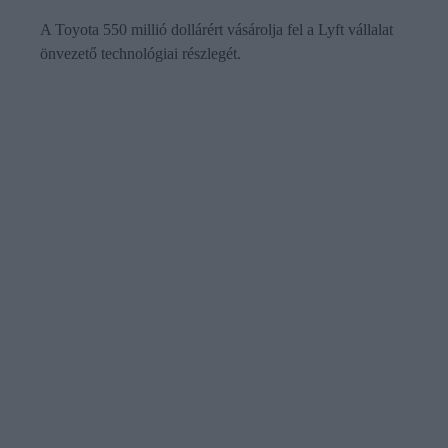
A Toyota 550 millió dollárért vásárolja fel a Lyft vállalat
önvezető technológiai részlegét.