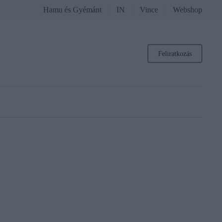
Hamu és Gyémánt
IN
Vince
Webshop
Feliratkozás