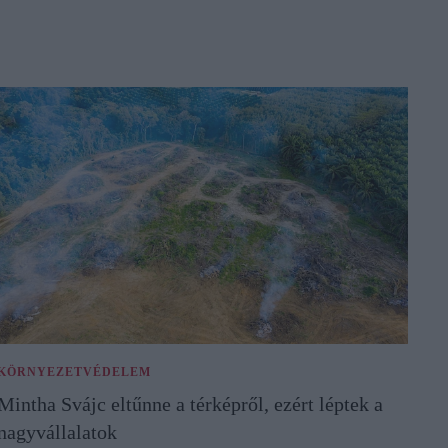
KÖRNYEZETVÉDELEM
Mintha Svájc eltűnne a térképről, ezért léptek a
nagyvállalatok