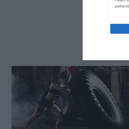
authenti