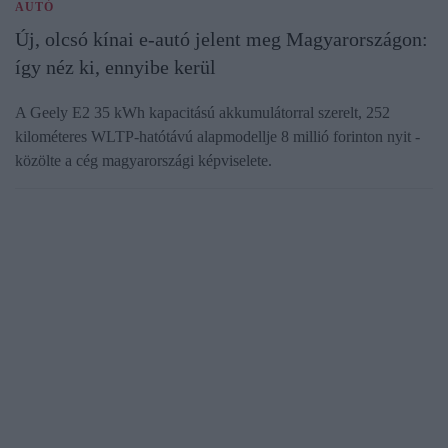
AUTÓ
Új, olcsó kínai e-autó jelent meg Magyarországon:
így néz ki, ennyibe kerül
A Geely E2 35 kWh kapacitású akkumulátorral szerelt, 252
kilométeres WLTP-hatótávú alapmodellje 8 millió forinton nyit -
közölte a cég magyarországi képviselete.