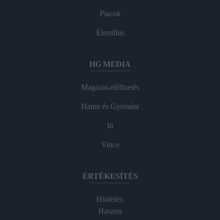
Piacok
Életstílus
HG MEDIA
Magazin-előfizetés
Hamu és Gyémánt
In
Vince
ÉRTÉKESÍTÉS
Hirdetés:
Haszon