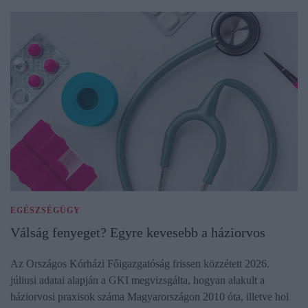
EGÉSZSÉGÜGY
Válság fenyeget? Egyre kevesebb a háziorvos
Az Országos Kórházi Főigazgatóság frissen közzétett 2026.
júliusi adatai alapján a GKI megvizsgálta, hogyan alakult a
háziorvosi praxisok száma Magyarországon 2010 óta, illetve hol