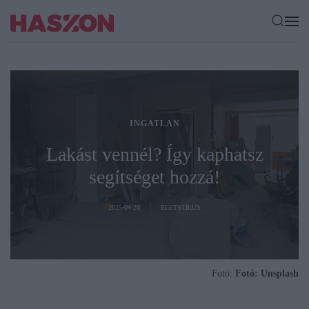
INGATLAN
Lakást vennél? Így kaphatsz
segítséget hozzá!
2025-04-20
ÉLETSTÍLUS
Fotó:
Fotó: Unsplash