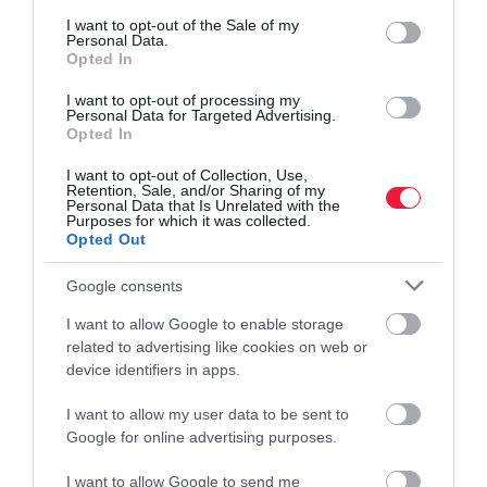
consent section.
I want to opt-out of the Sale of my
Personal Data.
Opted In
I want to opt-out of processing my
Personal Data for Targeted Advertising.
Opted In
I want to opt-out of Collection, Use,
Retention, Sale, and/or Sharing of my
Personal Data that Is Unrelated with the
Purposes for which it was collected.
Opted Out
Google consents
zene
komolyzene
program
pannon filharmonikusok
I want to allow Google to enable storage
müpa
évad
koncert
related to advertising like cookies on web or
device identifiers in apps.
I want to allow my user data to be sent to
Google for online advertising purposes.
I want to allow Google to send me