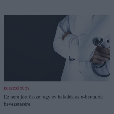
EGÉSZSÉGÜGY
Ez nem jött össze: egy év haladék az e-beutalók
bevezetésére