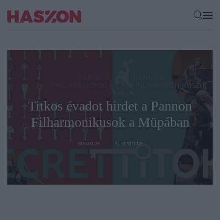
Titkos évadot hirdet a Pannon
Filharmonikusok a Müpában
2024-03-26
ÉLETSTÍLUS