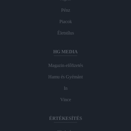
Pénz
Piacok
Életstílus
HG MEDIA
Magazin-előfizetés
Hamu és Gyémánt
In
Vince
ÉRTÉKESÍTÉS