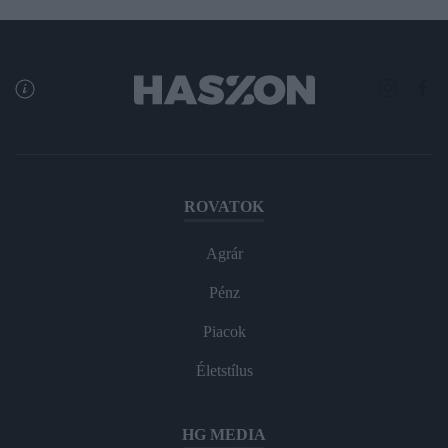
ROVATOK
Agrár
Pénz
Piacok
Életstílus
HG MEDIA