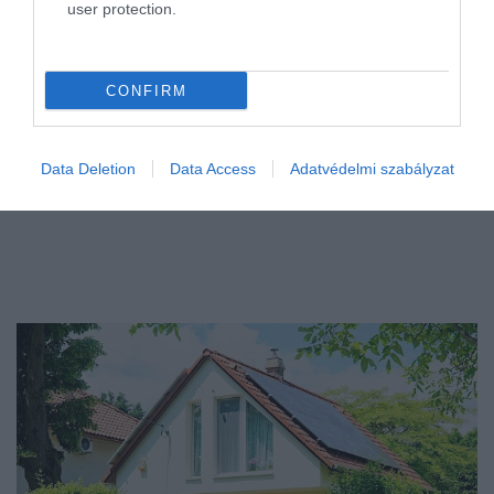
user protection.
CONFIRM
Data Deletion
Data Access
Adatvédelmi szabályzat