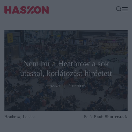
Nem bír a Heathrow a sok
utassal, korlátozást hirdetett
2024-01-23
ÉLETSTÍLUS
Heathrow, London
Fotó:
Fotó: Shutterstock