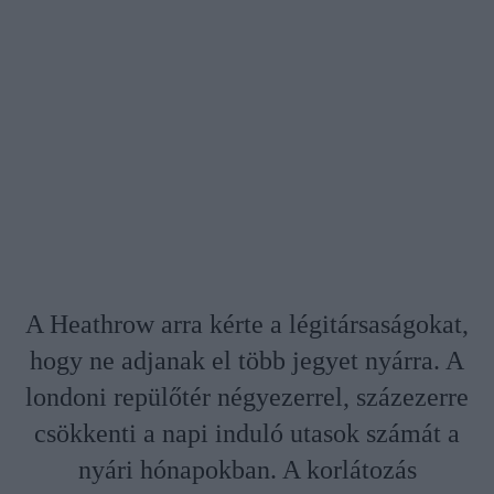
A Heathrow arra kérte a légitársaságokat,
hogy ne adjanak el több jegyet nyárra. A
londoni repülőtér négyezerrel, százezerre
csökkenti a napi induló utasok számát a
nyári hónapokban. A korlátozás