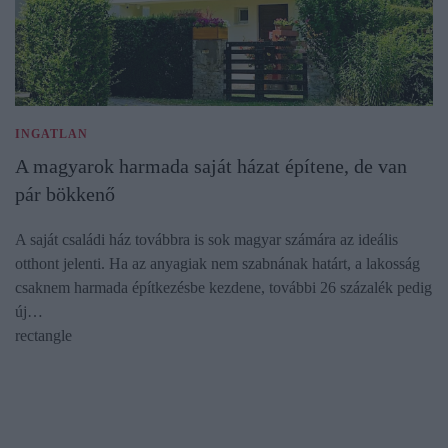
INGATLAN
A magyarok harmada saját házat építene, de van
pár bökkenő
A saját családi ház továbbra is sok magyar számára az ideális
otthont jelenti. Ha az anyagiak nem szabnának határt, a lakosság
csaknem harmada építkezésbe kezdene, további 26 százalék pedig
új…
rectangle