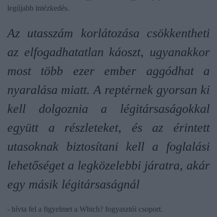
legújabb intézkedés.
Az utasszám korlátozása csökkentheti
az elfogadhatatlan káoszt, ugyanakkor
most több ezer ember aggódhat a
nyaralása miatt. A reptérnek gyorsan ki
kell dolgoznia a légitársaságokkal
együtt a részleteket, és az érintett
utasoknak biztosítani kell a foglalási
lehetőséget a legközelebbi járatra, akár
egy másik légitársaságnál
- hívta fel a figyelmet a Which? fogyasztói csoport.