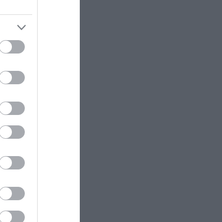
ectangle