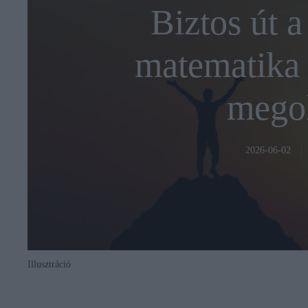
Biztos út a
matematika 
megol
2026-06-02
Illusztráció