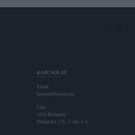
KAPCSOLAT
Email:
haszon@haszon.hu
Cím:
1024 Budapest,
Margit krt. 5/A, 3. em. 1. a