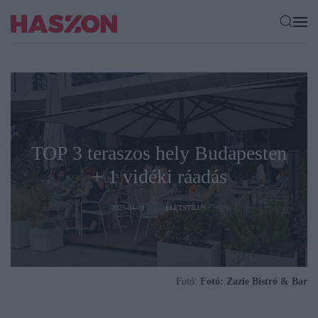
TOP 3 teraszos hely Budapesten
+ 1 vidéki ráadás
2025-04-09
ÉLETSTÍLUS
Fotó:
Fotó: Zazie Bistró & Bar