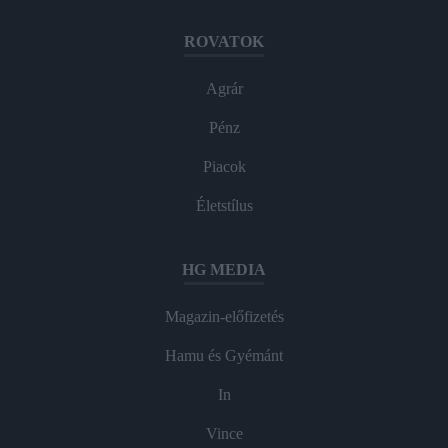
ROVATOK
Agrár
Pénz
Piacok
Életstílus
HG MEDIA
Magazin-előfizetés
Hamu és Gyémánt
In
Vince