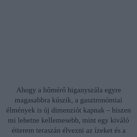
Ahogy a hőmérő higanyszála egyre
magasabbra kúszik, a gasztronómiai
élmények is új dimenziót kapnak – hiszen
mi lehetne kellemesebb, mint egy kiváló
étterem teraszán élvezni az ízeket és a